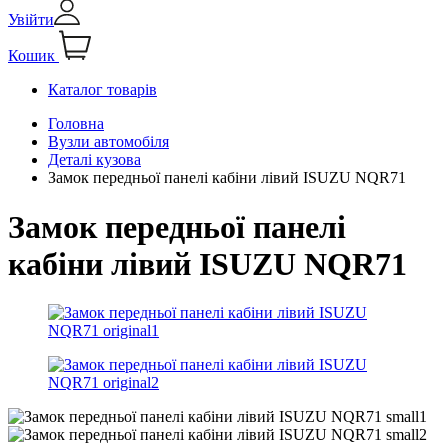
Увійти
Кошик
Каталог товарів
Головна
Вузли автомобіля
Деталі кузова
Замок передньої панелі кабіни лівий ISUZU NQR71
Замок передньої панелі
кабіни лівий ISUZU NQR71