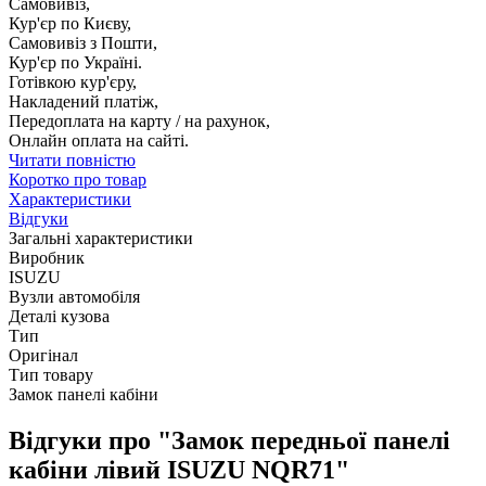
Самовивіз,
Кур'єр по Києву,
Самовивіз з Пошти,
Кур'єр по Україні.
Готівкою кур'єру,
Накладений платіж,
Передоплата на карту / на рахунок,
Онлайн оплата на сайті.
Читати повністю
Коротко про товар
Характеристики
Відгуки
Загальні характеристики
Виробник
ISUZU
Вузли автомобіля
Деталі кузова
Тип
Оригінал
Тип товару
Замок панелі кабіни
Відгуки про "Замок передньої панелі
кабіни лівий ISUZU NQR71"