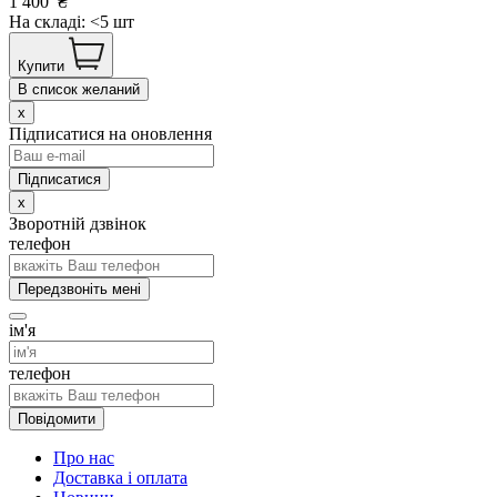
1 400
₴
На складі: <5 шт
Купити
В список желаний
x
Підписатися на оновлення
x
Зворотній дзвінок
телефон
Передзвоніть мені
ім'я
телефон
Повідомити
Про нас
Доставка і оплата