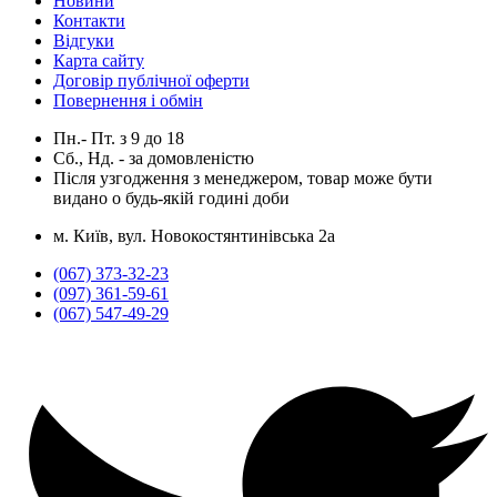
Новини
Контакти
Відгуки
Карта сайту
Договір публічної оферти
Повернення і обмін
Пн.- Пт.
з
9
до
18
Сб., Нд. -
за домовленістю
Після узгодження з менеджером, товар може бути
видано о будь-якій годині доби
м. Київ, вул. Новокостянтинівська 2а
(067) 373-32-23
(097) 361-59-61
(067) 547-49-29