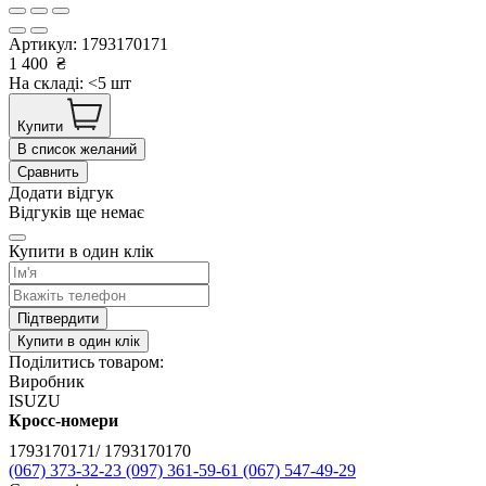
Артикул:
1793170171
1 400
₴
На складі: <5 шт
Купити
В список желаний
Сравнить
Додати відгук
Відгуків ще немає
Купити в один клік
Підтвердити
Купити в один клік
Поділитись товаром:
Виробник
ISUZU
Кросс-номери
1793170171/ 1793170170
(067) 373-32-23
(097) 361-59-61
(067) 547-49-29