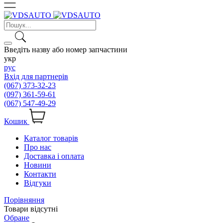
Введіть назву або номер запчастини
укр
рус
Вхід для партнерів
(067) 373-32-23
(097) 361-59-61
(067) 547-49-29
Кошик
Каталог товарів
Про нас
Доставка і оплата
Новини
Контакти
Відгуки
Порівняння
Товари відсутні
Обране