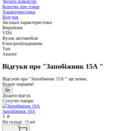
Читати повністю
Коротко про товар
Характеристики
Відгуки
Загальні характеристики
Виробник
VDS
Вузли автомобіля
Електрообладнання
Тип
Аналог
Відгуки про "Запобіжник 15А "
Відгуків про "Запобіжник 15А " ще немає.
Будьте першим!
Ще
Додати відгук
Супутні товари
Запобіжник 10А
3
₴
На складі: <5 шт