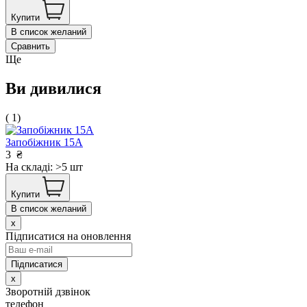
Купити
В список желаний
Сравнить
Ще
Ви дивилися
( 1)
Запобіжник 15А
3
₴
На складі: >5 шт
Купити
В список желаний
x
Підписатися на оновлення
x
Зворотній дзвінок
телефон