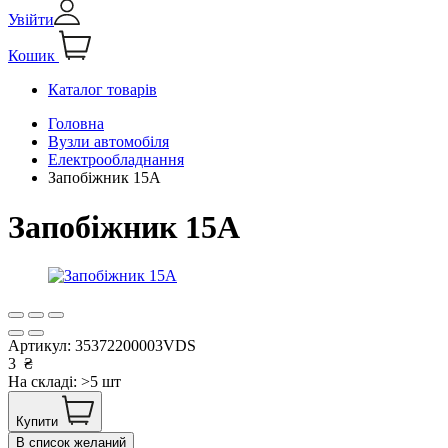
Увійти
Кошик
Каталог товарів
Головна
Вузли автомобіля
Електрообладнання
Запобіжник 15А
Запобіжник 15А
Артикул:
35372200003VDS
3
₴
На складі: >5 шт
Купити
В список желаний