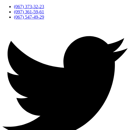
(067) 373-32-23
(097) 361-59-61
(067) 547-49-29