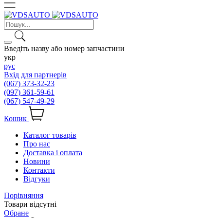
Введіть назву або номер запчастини
укр
рус
Вхід для партнерів
(067) 373-32-23
(097) 361-59-61
(067) 547-49-29
Кошик
Каталог товарів
Про нас
Доставка і оплата
Новини
Контакти
Відгуки
Порівняння
Товари відсутні
Обране