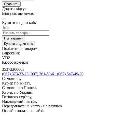
Сравнить
Додати відгук
Відгуків ще немає
Купити в один клік
Підтвердити
Купити в один клік
Поділитись товаром:
Виробник
VDS
Кросс-номери
35372200003
(067) 373-32-23
(097) 361-59-61
(067) 547-49-29
Самовивіз,
Кур'єр по Києву,
Самовивіз з Пошти,
Кур'єр по Україні.
Готівкою кур'єру,
Накладений платіж,
Передоплата на карту / на рахунок,
Онлайн оплата на сайті.