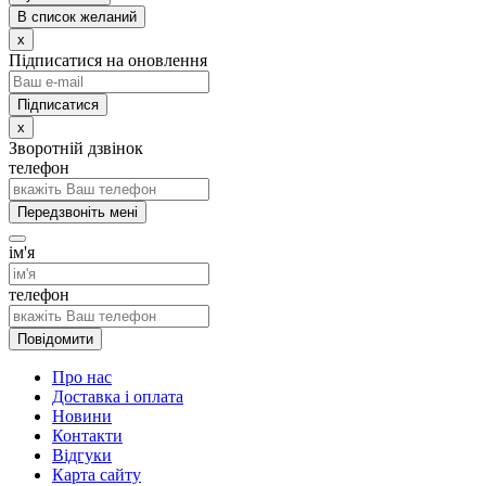
В список желаний
x
Підписатися на оновлення
x
Зворотній дзвінок
телефон
Передзвоніть мені
ім'я
телефон
Повідомити
Про нас
Доставка і оплата
Новини
Контакти
Відгуки
Карта сайту