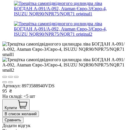
Артикул:
8973588940VDS
95
₴
На складі: <5 шт
Купити
В список желаний
Сравнить
Додати відгук