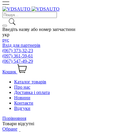
Введіть назву або номер запчастини
укр
рус
Вхід для партнерів
(067) 373-32-23
(097) 361-59-61
(067) 547-49-29
Кошик
Каталог товарів
Про нас
Доставка і оплата
Новини
Контакти
Відгуки
Порівняння
Товари відсутні
Обране