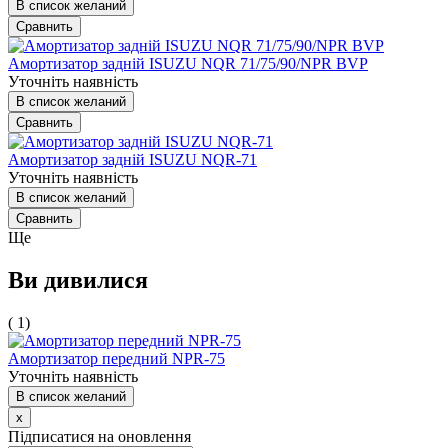
В список желаний
Сравнить
Амортизатор задній ISUZU NQR 71/75/90/NPR BVP
Уточніть наявність
В список желаний
Сравнить
Амортизатор задній ISUZU NQR-71
Уточніть наявність
В список желаний
Сравнить
Ще
Ви дивилися
( 1)
Амортизатор передний NPR-75
Уточніть наявність
В список желаний
x
Підписатися на оновлення