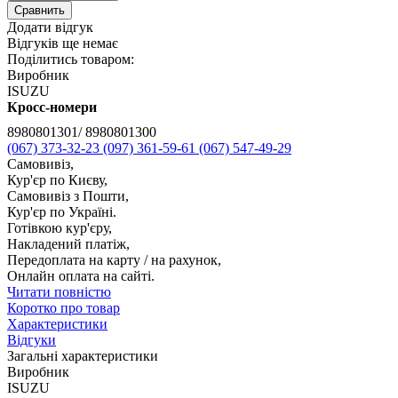
Сравнить
Додати відгук
Відгуків ще немає
Поділитись товаром:
Виробник
ISUZU
Кросс-номери
8980801301/ 8980801300
(067) 373-32-23
(097) 361-59-61
(067) 547-49-29
Самовивіз,
Кур'єр по Києву,
Самовивіз з Пошти,
Кур'єр по Україні.
Готівкою кур'єру,
Накладений платіж,
Передоплата на карту / на рахунок,
Онлайн оплата на сайті.
Читати повністю
Коротко про товар
Характеристики
Відгуки
Загальні характеристики
Виробник
ISUZU