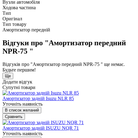
Вузли автомобіля
Ходова частина
Тип
Оригінал
Тип товару
Амортизатор передній
Відгуки про "Амортизатор передний
NPR-75 "
Відгуків про "Амортизатор передний NPR-75 " ще немає.
Будьте першим!
Ще
Додати відгук
Супутні товари
Амортизатор задній Isuzu NLR 85
Уточніть наявність
В список желаний
Сравнить
Амортизатор задній ISUZU NQR 71
Уточніть наявність