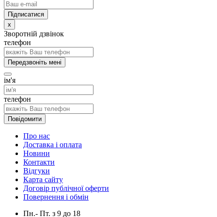
x
Зворотній дзвінок
телефон
Передзвоніть мені
ім'я
телефон
Повідомити
Про нас
Доставка і оплата
Новини
Контакти
Відгуки
Карта сайту
Договір публічної оферти
Повернення і обмін
Пн.- Пт.
з
9
до
18