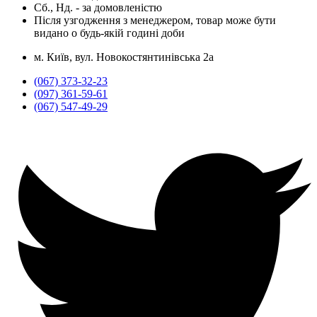
Сб., Нд. -
за домовленістю
Після узгодження з менеджером, товар може бути
видано о будь-якій годині доби
м. Київ, вул. Новокостянтинівська 2а
(067) 373-32-23
(097) 361-59-61
(067) 547-49-29