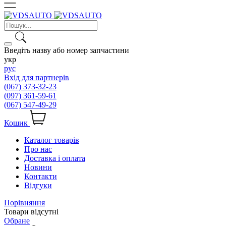
Введіть назву або номер запчастини
укр
рус
Вхід для партнерів
(067) 373-32-23
(097) 361-59-61
(067) 547-49-29
Кошик
Каталог товарів
Про нас
Доставка і оплата
Новини
Контакти
Відгуки
Порівняння
Товари відсутні
Обране