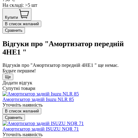
На складі: >5 шт
Купити
В список желаний
Сравнить
Відгуки про "Амортизатор передній
4HЕ1 "
Відгуків про "Амортизатор передній 4HЕ1 " ще немає.
Будьте першим!
Ще
Додати відгук
Супутні товари
Амортизатор задній Isuzu NLR 85
Уточніть наявність
В список желаний
Сравнить
Амортизатор задній ISUZU NQR 71
Уточніть наявність