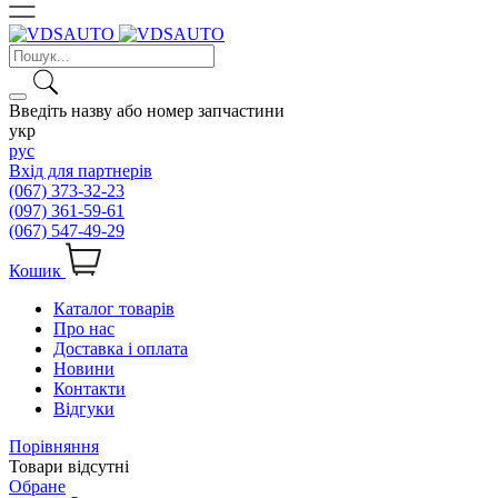
Введіть назву або номер запчастини
укр
рус
Вхід для партнерів
(067) 373-32-23
(097) 361-59-61
(067) 547-49-29
Кошик
Каталог товарів
Про нас
Доставка і оплата
Новини
Контакти
Відгуки
Порівняння
Товари відсутні
Обране