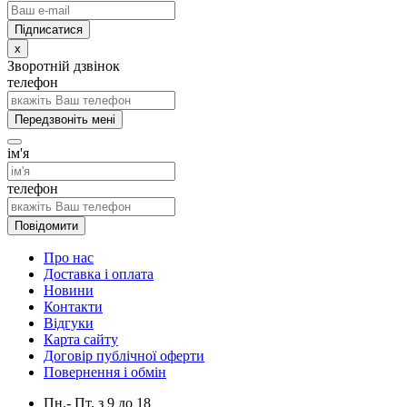
x
Зворотній дзвінок
телефон
Передзвоніть мені
ім'я
телефон
Повідомити
Про нас
Доставка і оплата
Новини
Контакти
Відгуки
Карта сайту
Договір публічної оферти
Повернення і обмін
Пн.- Пт.
з
9
до
18