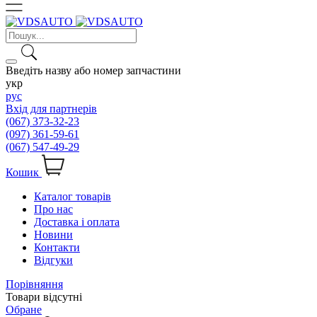
Введіть назву або номер запчастини
укр
рус
Вхід для партнерів
(067) 373-32-23
(097) 361-59-61
(067) 547-49-29
Кошик
Каталог товарів
Про нас
Доставка і оплата
Новини
Контакти
Відгуки
Порівняння
Товари відсутні
Обране