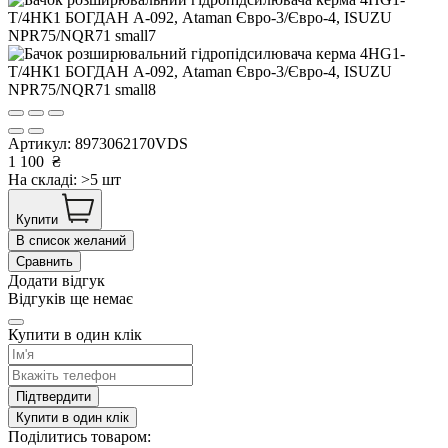
Артикул:
8973062170VDS
1 100
₴
На складі: >5 шт
Купити
В список желаний
Сравнить
Додати відгук
Відгуків ще немає
Купити в один клік
Підтвердити
Купити в один клік
Поділитись товаром: