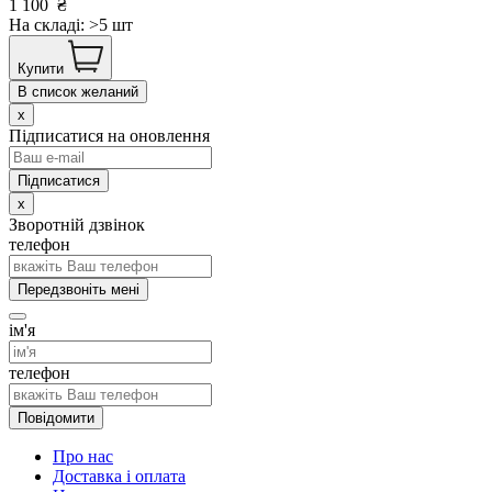
1 100
₴
На складі: >5 шт
Купити
В список желаний
x
Підписатися на оновлення
x
Зворотній дзвінок
телефон
Передзвоніть мені
ім'я
телефон
Повідомити
Про нас
Доставка і оплата