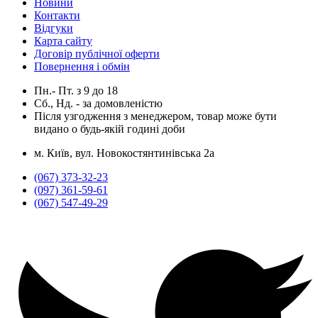
Новини
Контакти
Відгуки
Карта сайту
Договір публічної оферти
Повернення і обмін
Пн.- Пт.
з
9
до
18
Сб., Нд. -
за домовленістю
Після узгодження з менеджером, товар може бути
видано о будь-якій годині доби
м. Київ, вул. Новокостянтинівська 2а
(067) 373-32-23
(097) 361-59-61
(067) 547-49-29