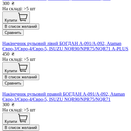
300
₴
На складі: >5 шт
Купити
В список желаний
Сравнить
Накінечник рульовий лівий БОГДАН А-091/А-092, Ataman
Євро-3/Євро-4/Євро-5, ISUZU NQR90/NPR75/NQR71 А-PLUS
450
₴
На складі: >5 шт
Купити
В список желаний
Сравнить
Накінечник рульовий правий БОГДАН А-091/А-092, Ataman
Євро-3/Євро-4/Євро-5, ISUZU NQR90/NPR75/NQR71
300
₴
На складі: >5 шт
Купити
В список желаний