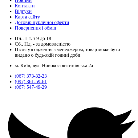
Новини
Контакти
Відгуки
Карта сайту
Договір публічної оферти
Повернення і обмін
Пн.- Пт.
з
9
до
18
Сб., Нд. -
за домовленістю
Після узгодження з менеджером, товар може бути
видано о будь-якій годині доби
м. Київ, вул. Новокостянтинівська 2а
(067) 373-32-23
(097) 361-59-61
(067) 547-49-29