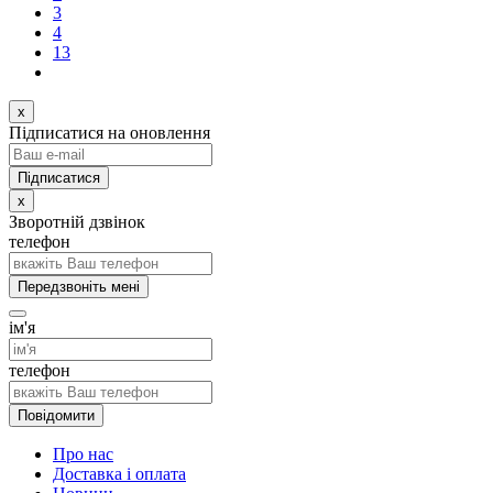
3
4
13
x
Підписатися на оновлення
x
Зворотній дзвінок
телефон
Передзвоніть мені
ім'я
телефон
Повідомити
Про нас
Доставка і оплата