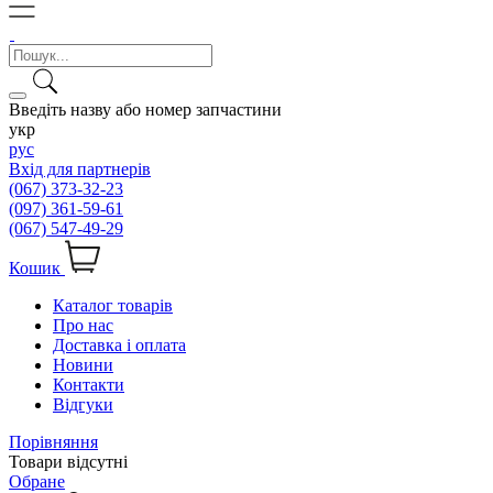
Введіть назву або номер запчастини
укр
рус
Вхід для партнерів
(067) 373-32-23
(097) 361-59-61
(067) 547-49-29
Кошик
Каталог товарів
Про нас
Доставка і оплата
Новини
Контакти
Відгуки
Порівняння
Товари відсутні
Обране