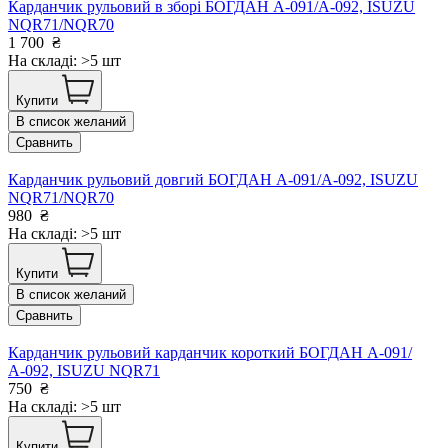
Карданчик рульовий в зборі БОГДАН А-091/А-092, ISUZU
NQR71/NQR70
1 700
₴
На складі: >5 шт
Купити
В список желаний
Сравнить
Карданчик рульовий довгий БОГДАН А-091/А-092, ISUZU
NQR71/NQR70
980
₴
На складі: >5 шт
Купити
В список желаний
Сравнить
Карданчик рульовий карданчик короткий БОГДАН А-091/
А-092, ISUZU NQR71
750
₴
На складі: >5 шт
Купити