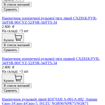
В список желаний
Сравнить
Накінечник поперечної рульової тяги лівий CXZ81K/FVR-
34/FSR-90/CYZ-52/FSR-34/FTS-34
2 800
₴
На складі: >5 шт
Купити
В список желаний
Сравнить
Накінечник поперечної рульової тяги правий CXZ81K/FVR-
34/FSR-90/CYZ-52/FSR-34/FTS-34
2 800
₴
На складі: >5 шт
Купити
В список желаний
Сравнить
Накінечник рульовий лівий БОГДАН А-091/А-092, Ataman
Євро-3/Євро-4/Євро-5, ISUZU NQR90/NPR75/NQR71