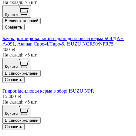
На складі: >5 шт
Купити
В список желаний
Сравнить
Бачок розширювальний гідропідсилювача керма БОГДАН
А-091, Ataman,Євро-4/Євро-5, ISUZU NQR90/NPR75
400
₴
На складі: >5 шт
Купити
В список желаний
Сравнить
Гидропiдсилювач керма в зборi ISUZU NPR
15 400
₴
На складі: >5 шт
Купити
В список желаний
Сравнить