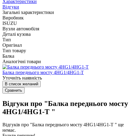
Характеристики
Відгуки
Загальні характеристики
Виробник
ISUZU
Вузли автомобіля
Деталі кузова
Тип
Оригінал
Тип товару
Балка
Аналогічні товари
Балка переднього мосту 4HG1/4HG1-T
Уточніть наявність
В список желаний
Сравнить
Відгуки про "Балка переднього мосту
4HG1/4HG1-T "
Відгуків про "Балка переднього мосту 4HG1/4HG1-T " ще
немає.
Будьте першим!