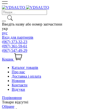
Введіть назву або номер запчастини
укр
рус
Вхід для партнерів
(067) 373-32-23
(097) 361-59-61
(067) 547-49-29
Кошик
Каталог товарів
Про нас
Доставка і оплата
Новини
Контакти
Відгуки
Порівняння
Товари відсутні
Обране