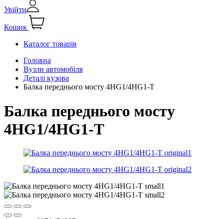
Увійти
Кошик
Каталог товарів
Головна
Вузли автомобіля
Деталі кузова
Балка переднього мосту 4HG1/4HG1-T
Балка переднього мосту
4HG1/4HG1-T