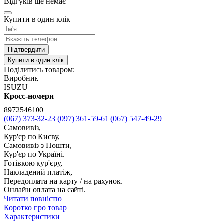
Відгуків ще немає
Купити в один клік
Підтвердити
Купити в один клік
Поділитись товаром:
Виробник
ISUZU
Кросс-номери
8972546100
(067) 373-32-23
(097) 361-59-61
(067) 547-49-29
Самовивіз,
Кур'єр по Києву,
Самовивіз з Пошти,
Кур'єр по Україні.
Готівкою кур'єру,
Накладений платіж,
Передоплата на карту / на рахунок,
Онлайн оплата на сайті.
Читати повністю
Коротко про товар
Характеристики