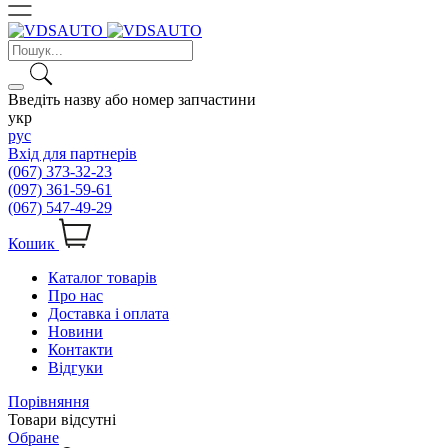
Введіть назву або номер запчастини
укр
рус
Вхід для партнерів
(067) 373-32-23
(097) 361-59-61
(067) 547-49-29
Кошик
Каталог товарів
Про нас
Доставка і оплата
Новини
Контакти
Відгуки
Порівняння
Товари відсутні
Обране