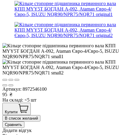
Артикул:
8972546100
95
₴
На складі: <5 шт
Купити
В список желаний
Сравнить
Додати відгук