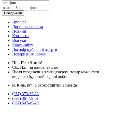
телефон
Повідомити
Про нас
Доставка і оплата
Новини
Контакти
Відгуки
Карта сайту
Договір публічної оферти
Повернення і обмін
Пн.- Пт.
з
9
до
18
Сб., Нд. -
за домовленістю
Після узгодження з менеджером, товар може бути
видано о будь-якій годині доби
м. Київ, вул. Новокостянтинівська 2а
(067) 373-32-23
(097) 361-59-61
(067) 547-49-29