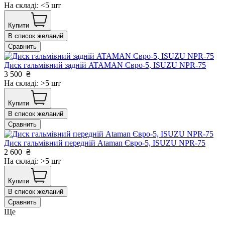
На складі: <5 шт
Купити
В список желаний
Сравнить
Диск гальмівний задній ATAMAN Євро-5, ISUZU NPR-75
3 500
₴
На складі: >5 шт
Купити
В список желаний
Сравнить
Диск гальмівний передній Ataman Євро-5, ISUZU NPR-75
2 600
₴
На складі: >5 шт
Купити
В список желаний
Сравнить
Ще