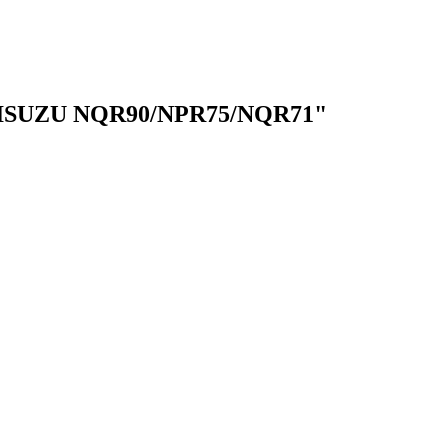
4, ISUZU NQR90/NPR75/NQR71"