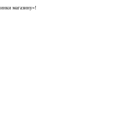
овинки магазину»!