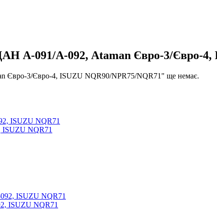
ДАН А-091/А-092, Ataman Євро-3/Євро-
man Євро-3/Євро-4, ISUZU NQR90/NPR75/NQR71" ще немає.
2, ISUZU NQR71
092, ISUZU NQR71