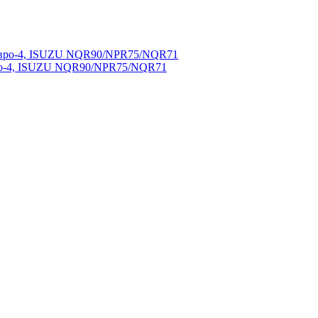
вро-4, ISUZU NQR90/NPR75/NQR71