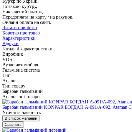
Кур'єр по Україні.
Готівкою кур'єру,
Накладений платіж,
Передоплата на карту / на рахунок,
Онлайн оплата на сайті.
Читати повністю
Коротко про товар
Характеристики
Відгуки
Загальні характеристики
Виробник
VDS
Вузли автомобіля
Гальмівна система
Тип
Аналог
Тип товару
Барабан гальмівний
Аналогічні товари
Барабан гальмівний KONPAR БОГДАН А-091/А-092, Ataman 
Уточніть наявність
В список желаний
Сравнить