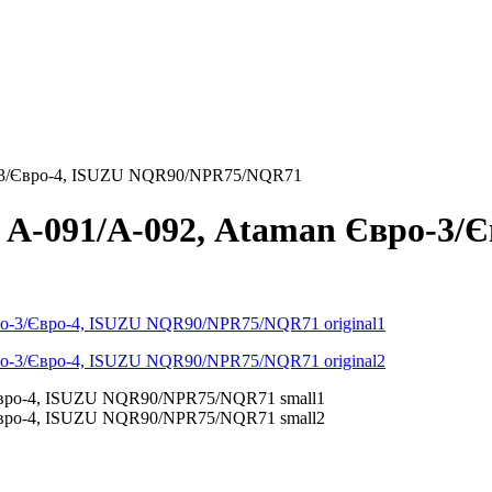
о-3/Євро-4, ISUZU NQR90/NPR75/NQR71
А-091/А-092, Ataman Євро-3/Є