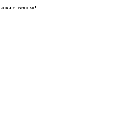
овинки магазину»!