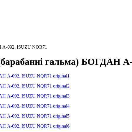
АН А-092, ISUZU NQR71
 (барабанні гальма) БОГДАН А