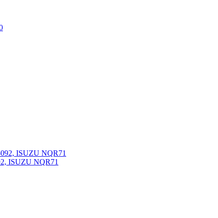
092, ISUZU NQR71