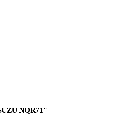
 ISUZU NQR71"