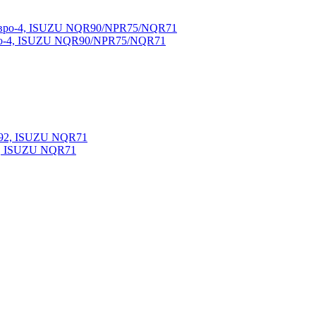
вро-4, ISUZU NQR90/NPR75/NQR71
2, ISUZU NQR71