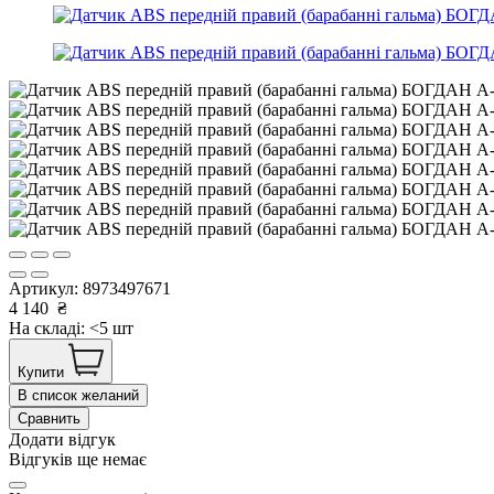
Артикул:
8973497671
4 140
₴
На складі: <5 шт
Купити
В список желаний
Сравнить
Додати відгук
Відгуків ще немає