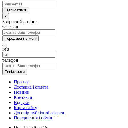
x
Зворотній дзвінок
телефон
Передзвоніть мені
ім'я
телефон
Повідомити
Про нас
Доставка і оплата
Новини
Контакти
Відгуки
Карта сайту
Договір публічної оферти
Повернення і обмін
Пн.- Пт.
з
9
до
18