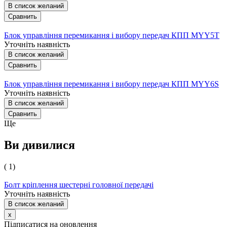
В список желаний
Сравнить
Блок управління перемикання і вибору передач КПП MYY5T
Уточніть наявність
В список желаний
Сравнить
Блок управління перемикання і вибору передач КПП MYY6S
Уточніть наявність
В список желаний
Сравнить
Ще
Ви дивилися
( 1)
Болт кріплення шестерні головної передачі
Уточніть наявність
В список желаний
x
Підписатися на оновлення