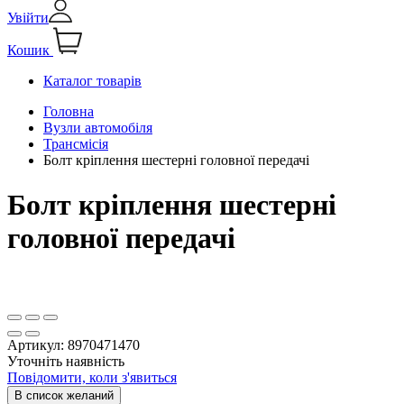
Увійти
Кошик
Каталог товарів
Головна
Вузли автомобіля
Трансмісія
Болт кріплення шестерні головної передачі
Болт кріплення шестерні
головної передачі
Артикул:
8970471470
Уточніть наявність
Повідомити, коли з'явиться
В список желаний