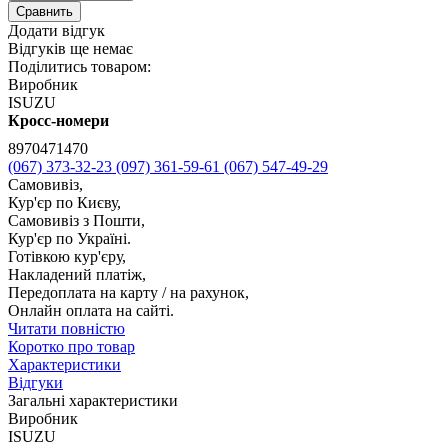
Сравнить
Додати відгук
Відгуків ще немає
Поділитись товаром:
Виробник
ISUZU
Кросс-номери
8970471470
(067) 373-32-23
(097) 361-59-61
(067) 547-49-29
Самовивіз,
Кур'єр по Києву,
Самовивіз з Пошти,
Кур'єр по Україні.
Готівкою кур'єру,
Накладений платіж,
Передоплата на карту / на рахунок,
Онлайн оплата на сайті.
Читати повністю
Коротко про товар
Характеристики
Відгуки
Загальні характеристики
Виробник
ISUZU