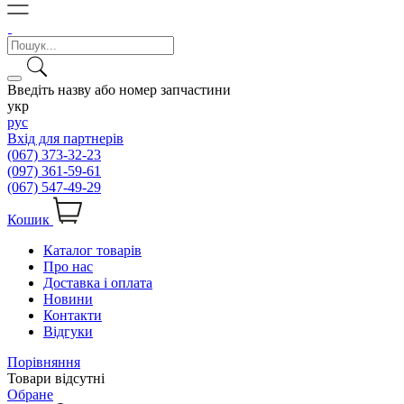
Введіть назву або номер запчастини
укр
рус
Вхід для партнерів
(067) 373-32-23
(097) 361-59-61
(067) 547-49-29
Кошик
Каталог товарів
Про нас
Доставка і оплата
Новини
Контакти
Відгуки
Порівняння
Товари відсутні
Обране