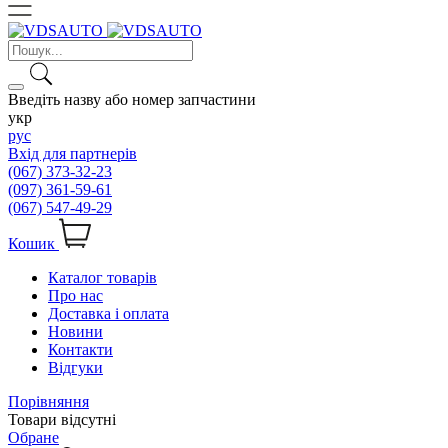
Введіть назву або номер запчастини
укр
рус
Вхід для партнерів
(067) 373-32-23
(097) 361-59-61
(067) 547-49-29
Кошик
Каталог товарів
Про нас
Доставка і оплата
Новини
Контакти
Відгуки
Порівняння
Товари відсутні
Обране