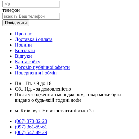
телефон
Повідомити
Про нас
Доставка і оплата
Новини
Контакти
Відгуки
Карта сайту
Договір публічної оферти
Повернення і обмін
Пн.- Пт.
з
9
до
18
Сб., Нд. -
за домовленістю
Після узгодження з менеджером, товар може бути
видано о будь-якій годині доби
м. Київ, вул. Новокостянтинівська 2а
(067) 373-32-23
(097) 361-59-61
(067) 547-49-29