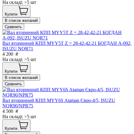
На складі: >5 шт
Купити
В список желаний
Сравнить
Вал вторинний КПП MYY5T Z = 28-42-42-21 БОГДАН А-092,
ISUZU NQR71
4 200
₴
На складі: >5 шт
Купити
В список желаний
Сравнить
Вал вторинний КПП MYY6S Ataman Євро-4/5, ISUZU
NQR90/NPR75
4 500
₴
На складі: >5 шт
Купити