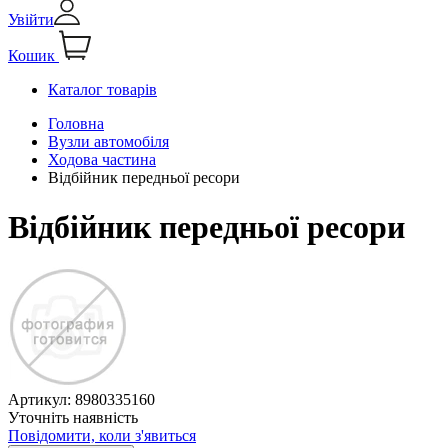
Увійти
Кошик
Каталог товарів
Головна
Вузли автомобіля
Ходова частина
Відбійник передньої ресори
Відбійник передньої ресори
Артикул:
8980335160
Уточніть наявність
Повідомити, коли з'явиться