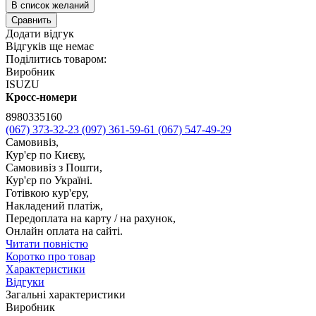
В список желаний
Сравнить
Додати відгук
Відгуків ще немає
Поділитись товаром:
Виробник
ISUZU
Кросс-номери
8980335160
(067) 373-32-23
(097) 361-59-61
(067) 547-49-29
Самовивіз,
Кур'єр по Києву,
Самовивіз з Пошти,
Кур'єр по Україні.
Готівкою кур'єру,
Накладений платіж,
Передоплата на карту / на рахунок,
Онлайн оплата на сайті.
Читати повністю
Коротко про товар
Характеристики
Відгуки
Загальні характеристики
Виробник