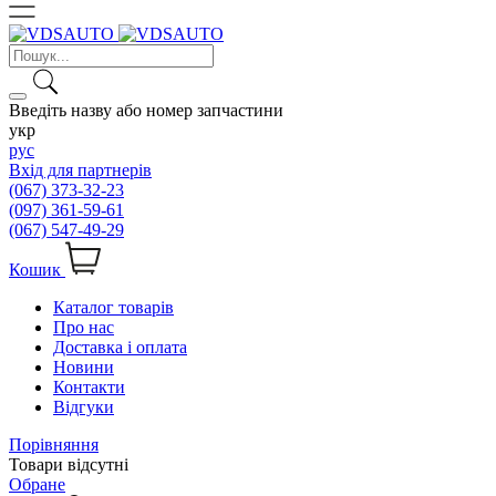
Введіть назву або номер запчастини
укр
рус
Вхід для партнерів
(067) 373-32-23
(097) 361-59-61
(067) 547-49-29
Кошик
Каталог товарів
Про нас
Доставка і оплата
Новини
Контакти
Відгуки
Порівняння
Товари відсутні
Обране