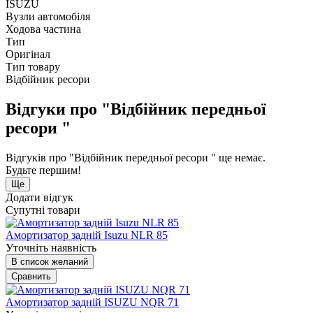
ISUZU
Вузли автомобіля
Ходова частина
Тип
Оригінал
Тип товару
Відбійник ресори
Відгуки про "Відбійник передньої
ресори "
Відгуків про "Відбійник передньої ресори " ще немає.
Будьте першим!
Ще
Додати відгук
Супутні товари
Амортизатор задній Isuzu NLR 85
Уточніть наявність
В список желаний
Сравнить
Амортизатор задній ISUZU NQR 71