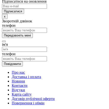
Підписатися на оновлення
x
Зворотній дзвінок
телефон
Передзвоніть мені
ім'я
телефон
Повідомити
Про нас
Доставка і оплата
Новини
Контакти
Відгуки
Карта сайту
Договір публічної оферти
Повернення і обмін