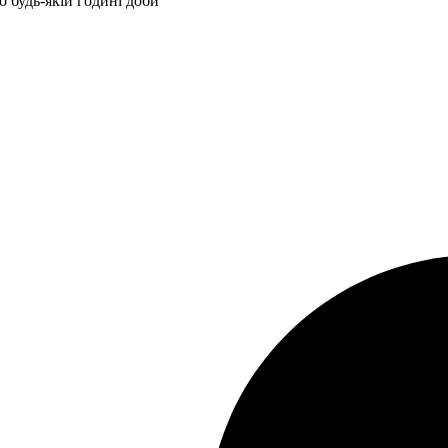
 будь-якій годині доби