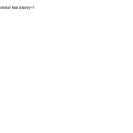
овинки магазину»!