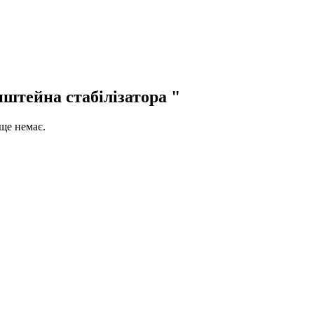
нштейна стабілізатора "
 ще немає.