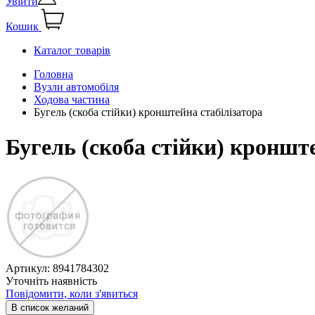
Увійти
Кошик
Каталог товарів
Головна
Вузли автомобіля
Ходова частина
Бугель (скоба стійки) кронштейна стабілізатора
Бугель (скоба стійки) кроншт
Артикул:
8941784302
Уточніть наявність
Повідомити, коли з'явиться
В список желаний