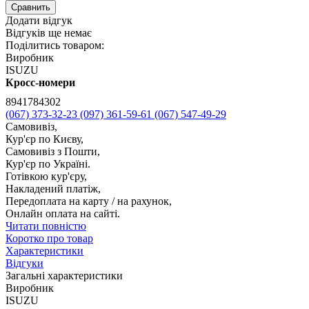
Сравнить
Додати відгук
Відгуків ще немає
Поділитись товаром:
Виробник
ISUZU
Кросс-номери
8941784302
(067) 373-32-23
(097) 361-59-61
(067) 547-49-29
Самовивіз,
Кур'єр по Києву,
Самовивіз з Пошти,
Кур'єр по Україні.
Готівкою кур'єру,
Накладений платіж,
Передоплата на карту / на рахунок,
Онлайн оплата на сайті.
Читати повністю
Коротко про товар
Характеристики
Відгуки
Загальні характеристики
Виробник
ISUZU