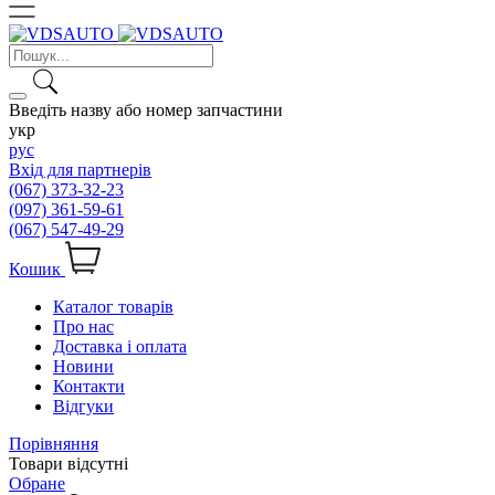
Введіть назву або номер запчастини
укр
рус
Вхід для партнерів
(067) 373-32-23
(097) 361-59-61
(067) 547-49-29
Кошик
Каталог товарів
Про нас
Доставка і оплата
Новини
Контакти
Відгуки
Порівняння
Товари відсутні
Обране