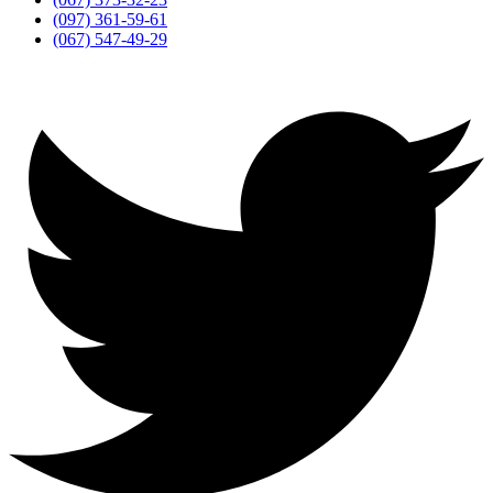
(097) 361-59-61
(067) 547-49-29