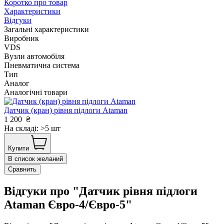
Коротко про товар
Характеристики
Відгуки
Загальні характеристики
Виробник
VDS
Вузли автомобіля
Пневматична система
Тип
Аналог
Аналогічні товари
Датчик (кран) рівня підлоги Ataman
1 200
₴
На складі: >5 шт
Купити
В список желаний
Сравнить
Відгуки про "Датчик рівня підлоги
Ataman Євро-4/Євро-5"