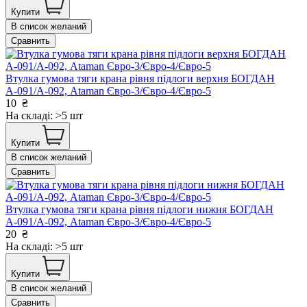
Купити
В список желаний
Сравнить
Втулка гумова тяги крана рівня підлоги верхня БОГДАН
А-091/А-092, Ataman Євро-3/Євро-4/Євро-5
10
₴
На складі: >5 шт
Купити
В список желаний
Сравнить
Втулка гумова тяги крана рівня підлоги нижня БОГДАН
А-091/А-092, Ataman Євро-3/Євро-4/Євро-5
20
₴
На складі: >5 шт
Купити
В список желаний
Сравнить