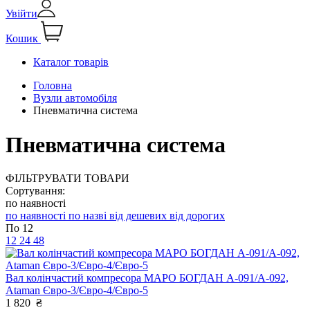
Увійти
Кошик
Каталог товарів
Головна
Вузли автомобіля
Пневматична система
Пневматична система
ФІЛЬТРУВАТИ ТОВАРИ
Сортування:
по наявності
по наявності
по назві
від дешевих
від дорогих
По 12
12
24
48
Вал колінчастий компресора МАРО БОГДАН А-091/А-092,
Ataman Євро-3/Євро-4/Євро-5
1 820
₴