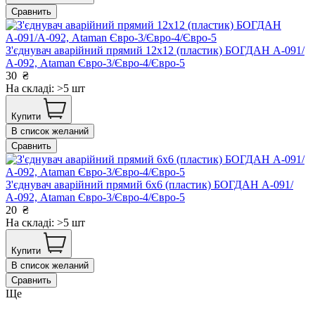
Сравнить
З'єднувач аварійний прямий 12х12 (пластик) БОГДАН А-091/
А-092, Ataman Євро-3/Євро-4/Євро-5
30
₴
На складі: >5 шт
Купити
В список желаний
Сравнить
З'єднувач аварійний прямий 6х6 (пластик) БОГДАН А-091/
А-092, Ataman Євро-3/Євро-4/Євро-5
20
₴
На складі: >5 шт
Купити
В список желаний
Сравнить
Ще