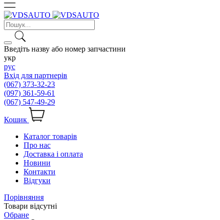
Введіть назву або номер запчастини
укр
рус
Вхід для партнерів
(067) 373-32-23
(097) 361-59-61
(067) 547-49-29
Кошик
Каталог товарів
Про нас
Доставка і оплата
Новини
Контакти
Відгуки
Порівняння
Товари відсутні
Обране