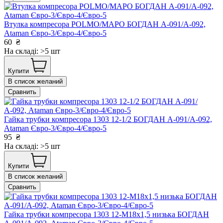
Втулка компресора РOLMO/MAPO БОГДАН А-091/А-092,
Ataman Євро-3/Євро-4/Євро-5
60
₴
На складі: >5 шт
Купити
В список желаний
Сравнить
Гайка трубки компресора 1303 12-1/2 БОГДАН А-091/А-092,
Ataman Євро-3/Євро-4/Євро-5
95
₴
На складі: >5 шт
Купити
В список желаний
Сравнить
Гайка трубки компресора 1303 12-М18х1,5 низька БОГДАН