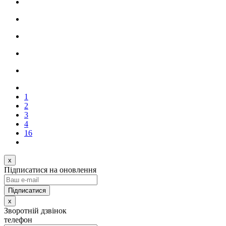
1
2
3
4
16
x
Підписатися на оновлення
x
Зворотній дзвінок
телефон