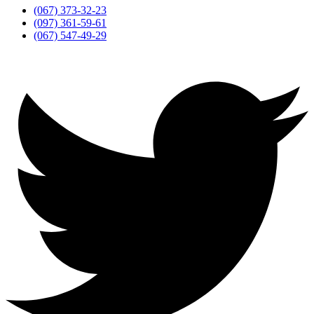
(067) 373-32-23
(097) 361-59-61
(067) 547-49-29