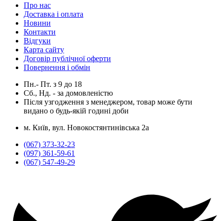
Про нас
Доставка і оплата
Новини
Контакти
Відгуки
Карта сайту
Договір публічної оферти
Повернення і обмін
Пн.- Пт.
з
9
до
18
Сб., Нд. -
за домовленістю
Після узгодження з менеджером, товар може бути
видано о будь-якій годині доби
м. Київ, вул. Новокостянтинівська 2а
(067) 373-32-23
(097) 361-59-61
(067) 547-49-29