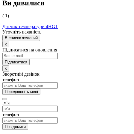
Ви дивилися
( 1)
Датчик температури 4HG1
Уточніть наявність
В список желаний
x
Підписатися на оновлення
x
Зворотній дзвінок
телефон
Передзвоніть мені
ім'я
телефон
Повідомити