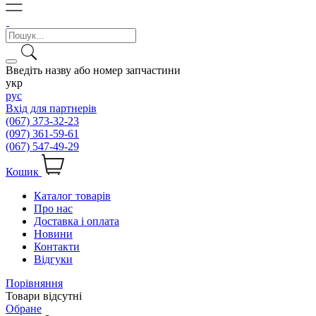
Введіть назву або номер запчастини
укр
рус
Вхід для партнерів
(067) 373-32-23
(097) 361-59-61
(067) 547-49-29
Кошик
Каталог товарів
Про нас
Доставка і оплата
Новини
Контакти
Відгуки
Порівняння
Товари відсутні
Обране