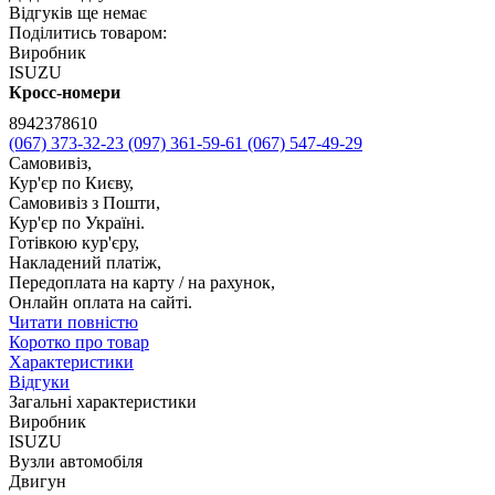
Відгуків ще немає
Поділитись товаром:
Виробник
ISUZU
Кросс-номери
8942378610
(067) 373-32-23
(097) 361-59-61
(067) 547-49-29
Самовивіз,
Кур'єр по Києву,
Самовивіз з Пошти,
Кур'єр по Україні.
Готівкою кур'єру,
Накладений платіж,
Передоплата на карту / на рахунок,
Онлайн оплата на сайті.
Читати повністю
Коротко про товар
Характеристики
Відгуки
Загальні характеристики
Виробник
ISUZU
Вузли автомобіля
Двигун