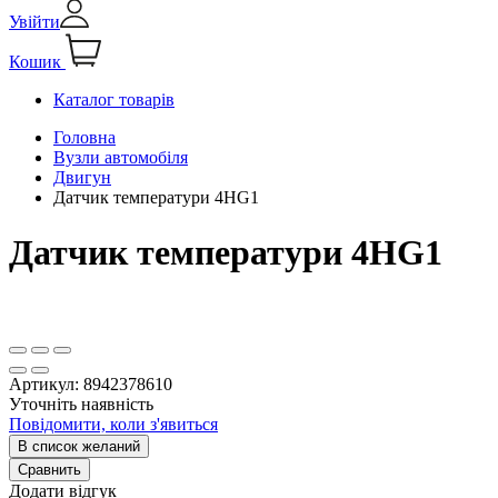
Увійти
Кошик
Каталог товарів
Головна
Вузли автомобіля
Двигун
Датчик температури 4HG1
Датчик температури 4HG1
Артикул:
8942378610
Уточніть наявність
Повідомити, коли з'явиться
В список желаний
Сравнить
Додати відгук