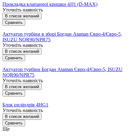
Прокладка клапанної кришки 4JJ1 (D-MAX)
Уточніть наявність
В список желаний
Сравнить
Актуатор турбіни в зборі Богдан Ataman Євро-4/Євро-5,
ISUZU NQR90/NPR75
Уточніть наявність
В список желаний
Сравнить
Актуатор турбіни Богдан Ataman Євро-4/Євро-5, ISUZU
NQR90/NPR75
Уточніть наявність
В список желаний
Сравнить
Блок циліндрів 4HG1
Уточніть наявність
В список желаний
Сравнить
Ще