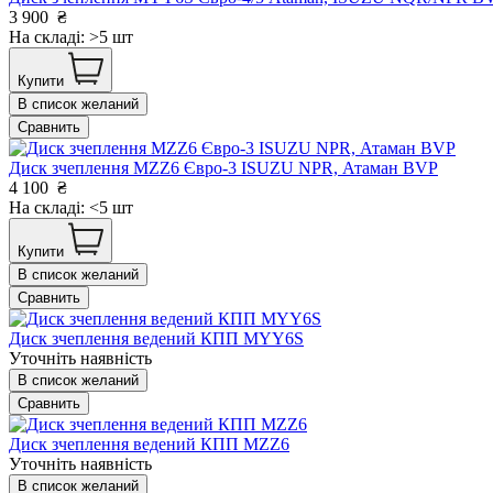
3 900
₴
На складі: >5 шт
Купити
В список желаний
Сравнить
Диск зчеплення MZZ6 Євро-3 ISUZU NPR, Атаман BVP
4 100
₴
На складі: <5 шт
Купити
В список желаний
Сравнить
Диск зчеплення ведений КПП MYY6S
Уточніть наявність
В список желаний
Сравнить
Диск зчеплення ведений КПП MZZ6
Уточніть наявність
В список желаний