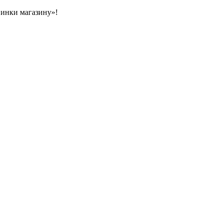
овинки магазину»!