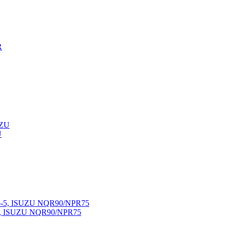
U
-5, ISUZU NQR90/NPR75