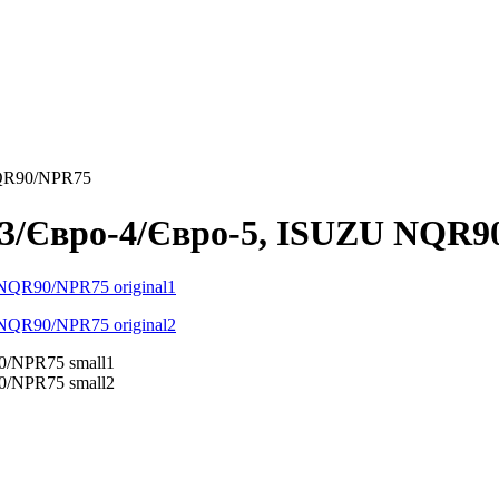
NQR90/NPR75
-3/Євро-4/Євро-5, ISUZU NQR9