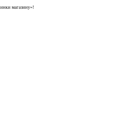
овинки магазину»!