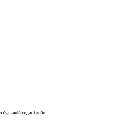
 будь-якій годині доби