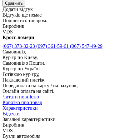
Сравнить
Додати відгук
Відгуків ще немає
Поділитись товаром:
Виробник
VDS
Кросс-номери
(067) 373-32-23
(097) 361-59-61
(067) 547-49-29
Самовивіз,
Кур'єр по Києву,
Самовивіз з Пошти,
Кур'єр по Україні.
Готівкою кур'єру,
Накладений платіж,
Передоплата на карту / на рахунок,
Онлайн оплата на сайті.
Читати повністю
Коротко про товар
Характеристики
Відгуки
Загальні характеристики
Виробник
VDS
Вузли автомобіля