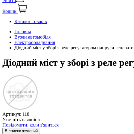
Увійти
Кошик
Каталог товарів
Головна
Вузли автомобіля
Електрообладнання
Діодний міст у зборі з реле регулятором напруги генерат
Діодний міст у зборі з реле р
Артикул:
118
Уточніть наявність
Повідомити, коли з'явиться
В список желаний