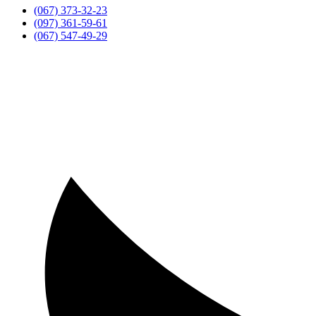
(067) 373-32-23
(097) 361-59-61
(067) 547-49-29