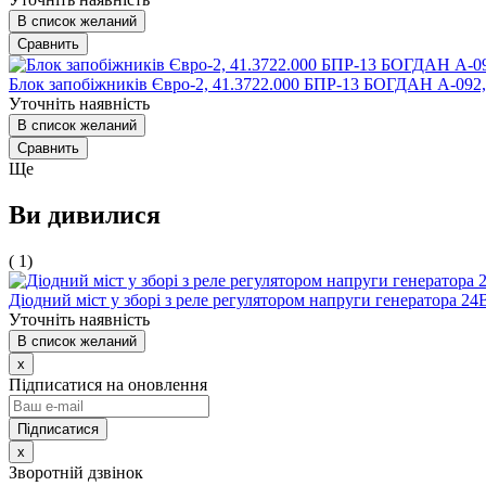
В список желаний
Сравнить
Блок запобіжників Євро-2, 41.3722.000 БПР-13 БОГДАН А-092
Уточніть наявність
В список желаний
Сравнить
Ще
Ви дивилися
( 1)
Діодний міст у зборі з реле регулятором напруги генератора 24
Уточніть наявність
В список желаний
x
Підписатися на оновлення
x
Зворотній дзвінок