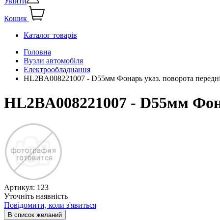
Увійти
Кошик
Каталог товарів
Головна
Вузли автомобіля
Електрообладнання
HL2BA008221007 - D55мм Фонарь указ. поворота передні
HL2BA008221007 - D55мм Фона
Артикул:
123
Уточніть наявність
Повідомити, коли з'явиться
В список желаний