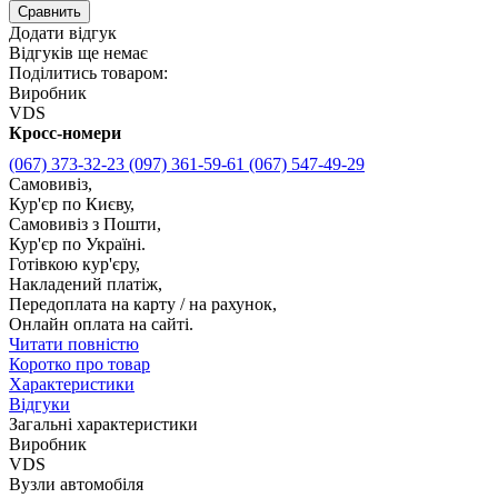
Сравнить
Додати відгук
Відгуків ще немає
Поділитись товаром:
Виробник
VDS
Кросс-номери
(067) 373-32-23
(097) 361-59-61
(067) 547-49-29
Самовивіз,
Кур'єр по Києву,
Самовивіз з Пошти,
Кур'єр по Україні.
Готівкою кур'єру,
Накладений платіж,
Передоплата на карту / на рахунок,
Онлайн оплата на сайті.
Читати повністю
Коротко про товар
Характеристики
Відгуки
Загальні характеристики
Виробник
VDS
Вузли автомобіля