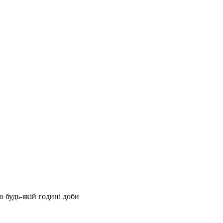
 будь-якій годині доби