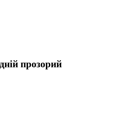
дній прозорий