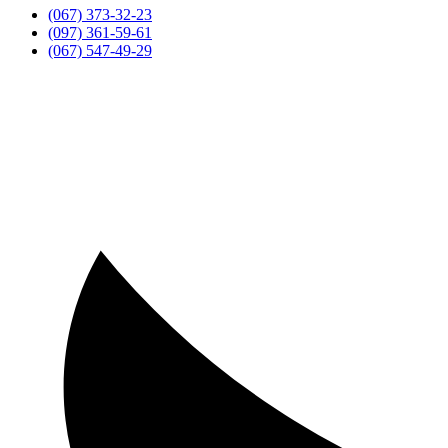
(067) 373-32-23
(097) 361-59-61
(067) 547-49-29