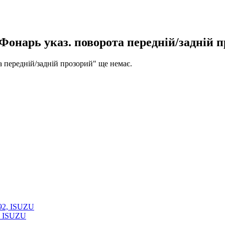
онарь указ. поворота передній/задній 
 передній/задній прозорий" ще немає.
, ISUZU