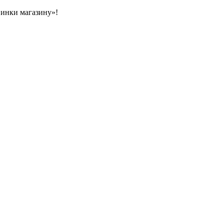
овинки магазину»!