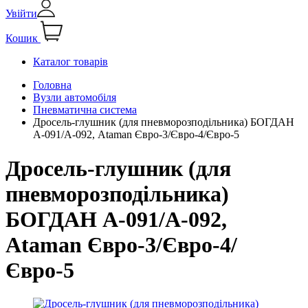
Увійти
Кошик
Каталог товарів
Головна
Вузли автомобіля
Пневматична система
Дросель-глушник (для пневморозподільника) БОГДАН
А-091/А-092, Ataman Євро-3/Євро-4/Євро-5
Дросель-глушник (для
пневморозподільника)
БОГДАН А-091/А-092,
Ataman Євро-3/Євро-4/
Євро-5