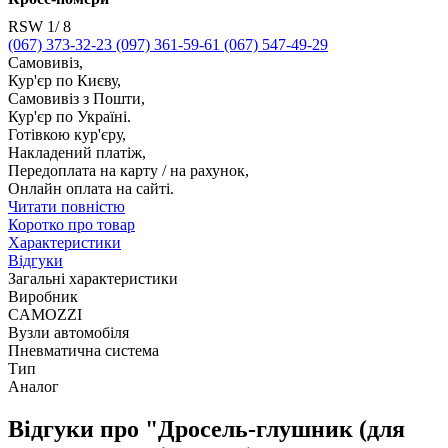
RSW 1/ 8
(067) 373-32-23
(097) 361-59-61
(067) 547-49-29
Самовивіз,
Кур'єр по Києву,
Самовивіз з Пошти,
Кур'єр по Україні.
Готівкою кур'єру,
Накладений платіж,
Передоплата на карту / на рахунок,
Онлайн оплата на сайті.
Читати повністю
Коротко про товар
Характеристики
Відгуки
Загальні характеристики
Виробник
CAMOZZI
Вузли автомобіля
Пневматична система
Тип
Аналог
Відгуки про "Дросель-глушник (для