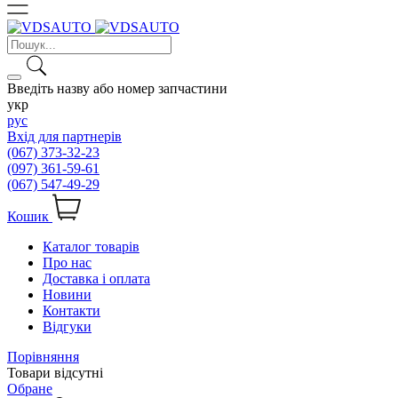
Введіть назву або номер запчастини
укр
рус
Вхід для партнерів
(067) 373-32-23
(097) 361-59-61
(067) 547-49-29
Кошик
Каталог товарів
Про нас
Доставка і оплата
Новини
Контакти
Відгуки
Порівняння
Товари відсутні
Обране