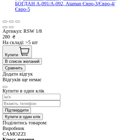
Артикул:
RSW 1/8
280
₴
На складі: >5 шт
Купити
В список желаний
Сравнить
Додати відгук
Відгуків ще немає
Купити в один клік
Підтвердити
Купити в один клік
Поділитись товаром:
Виробник
CAMOZZI
Кросс-номери