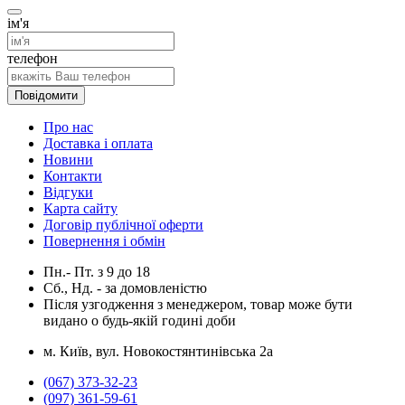
ім'я
телефон
Повідомити
Про нас
Доставка і оплата
Новини
Контакти
Відгуки
Карта сайту
Договір публічної оферти
Повернення і обмін
Пн.- Пт.
з
9
до
18
Сб., Нд. -
за домовленістю
Після узгодження з менеджером, товар може бути
видано о будь-якій годині доби
м. Київ, вул. Новокостянтинівська 2а
(067) 373-32-23
(097) 361-59-61