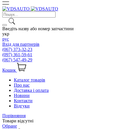
Введіть назву або номер запчастини
укр
рус
Вхід для партнерів
(067) 373-32-23
(097) 361-59-61
(067) 547-49-29
Кошик
Каталог товарів
Про нас
Доставка і оплата
Новини
Контакти
Відгуки
Порівняння
Товари відсутні
Обране