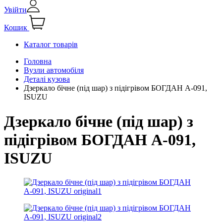
Увійти
Кошик
Каталог товарів
Головна
Вузли автомобіля
Деталі кузова
Дзеркало бічне (під шар) з підігрівом БОГДАН А-091,
ISUZU
Дзеркало бічне (під шар) з
підігрівом БОГДАН А-091,
ISUZU