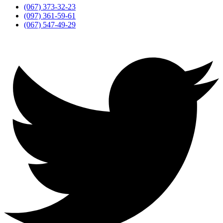
(067) 373-32-23
(097) 361-59-61
(067) 547-49-29