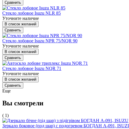
Сравнить
Стекло лобовое Isuzu NLR 85
Уточните наличие
В список желаний
Сравнить
Стекло лобовое Isuzu NPR 75/NQR 90
Уточните наличие
В список желаний
Сравнить
Стекло лобовое Isuzu NQR 71
Уточните наличие
В список желаний
Сравнить
Еще
Вы смотрели
( 1)
Зеркало боковое (под шар) с подогревом БОГДАН А-091, ISUZ