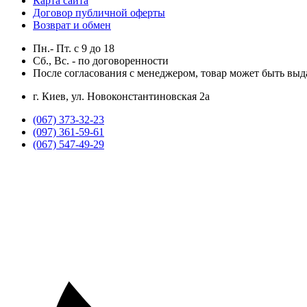
Карта сайта
Договор публичной оферты
Возврат и обмен
Пн.- Пт.
с
9
до
18
Сб., Вс. -
по договоренности
После согласования с менеджером, товар может быть выд
г. Киев, ул. Новоконстантиновская 2а
(067) 373-32-23
(097) 361-59-61
(067) 547-49-29