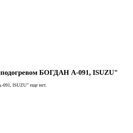
с подогревом БОГДАН А-091, ISUZU"
-091, ISUZU" еще нет.