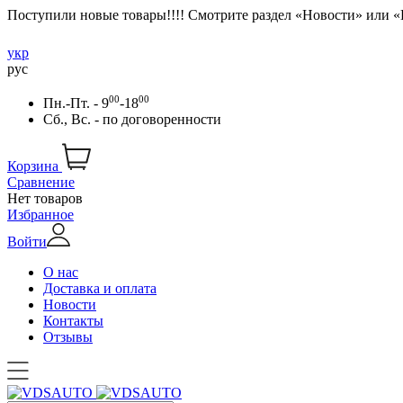
Поступили новые товары!!!! Смотрите раздел «Новости» или 
укр
рус
00
00
Пн.-Пт. - 9
-18
Сб., Вс. -
по договоренности
Корзина
Сравнение
Нет товаров
Избранное
Войти
О нас
Доставка и оплата
Новости
Контакты
Отзывы