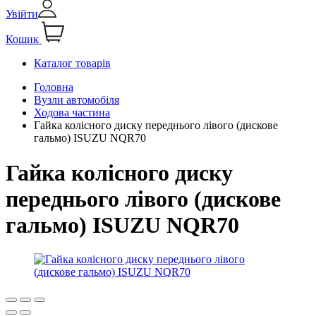
Увійти
Кошик
Каталог товарів
Головна
Вузли автомобіля
Ходова частина
Гайка колісного диску переднього лівого (дискове
гальмо) ISUZU NQR70
Гайка колісного диску
переднього лівого (дискове
гальмо) ISUZU NQR70