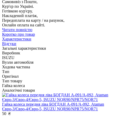
Самовивіз з Пошти,
Кур'єр по Україні.
Готівкою кур'єру,
Накладений платіж,
Передоплата на карту / на рахунок,
Онлайн оплата на сайті.
Читати повністю
Коротко про товар
Характеристики
Відгуки
Загальні характеристики
Виробник
ISUZU
Вузли автомобіля
Ходова частина
Тип
Оригінал
Тип товару
Гайка колеса
Аналогічні товари
Гайка колеса передня ліва БОГДАН А-091/А-092, Ataman
Євро-3/Євро-4/Євро-5, ISUZU NQR90/NPR75/NQR71
50
₴