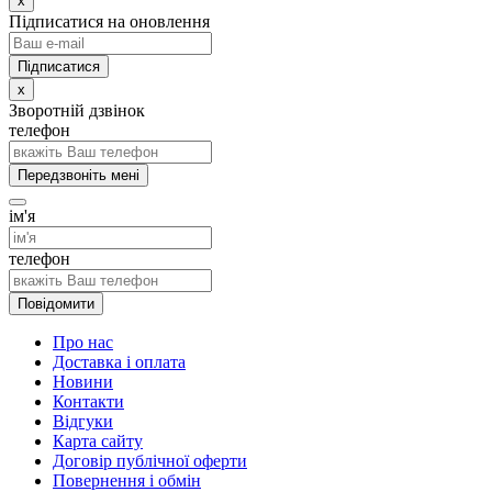
x
Підписатися на оновлення
x
Зворотній дзвінок
телефон
Передзвоніть мені
ім'я
телефон
Повідомити
Про нас
Доставка і оплата
Новини
Контакти
Відгуки
Карта сайту
Договір публічної оферти
Повернення і обмін