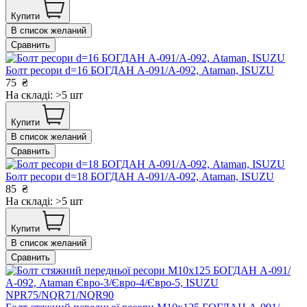
Купити
В список желаний
Сравнить
Болт ресори d=16 БОГДАН А-091/А-092, Ataman, ISUZU
75
₴
На складі: >5 шт
Купити
В список желаний
Сравнить
Болт ресори d=18 БОГДАН А-091/А-092, Ataman, ISUZU
85
₴
На складі: >5 шт
Купити
В список желаний
Сравнить