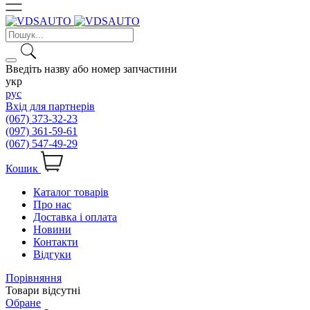
Введіть назву або номер запчастини
укр
рус
Вхід для партнерів
(067) 373-32-23
(097) 361-59-61
(067) 547-49-29
Кошик
Каталог товарів
Про нас
Доставка і оплата
Новини
Контакти
Відгуки
Порівняння
Товари відсутні
Обране