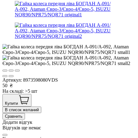
Артикул:
8973598080VDS
50
₴
На складі: >5 шт
Купити
В список желаний
Сравнить
Додати відгук
Відгуків ще немає