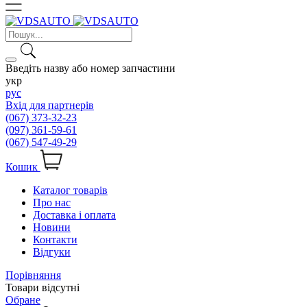
Введіть назву або номер запчастини
укр
рус
Вхід для партнерів
(067) 373-32-23
(097) 361-59-61
(067) 547-49-29
Кошик
Каталог товарів
Про нас
Доставка і оплата
Новини
Контакти
Відгуки
Порівняння
Товари відсутні
Обране