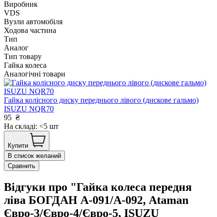
Виробник
VDS
Вузли автомобіля
Ходова частина
Тип
Аналог
Тип товару
Гайка колеса
Аналогічні товари
Гайка колісного диску переднього лівого (дискове гальмо)
ISUZU NQR70
95
₴
На складі: <5 шт
Купити
В список желаний
Сравнить
Відгуки про "Гайка колеса передня
ліва БОГДАН А-091/А-092, Ataman
Євро-3/Євро-4/Євро-5, ISUZU