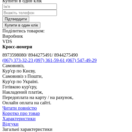
Купити в один клік
Підтвердити
Купити в один клік
Поділитись товаром:
Виробник
VDS
Кросс-номери
8973598080/ 8944275491/ 8944275490
(067) 373-32-23
(097) 361-59-61
(067) 547-49-29
Самовивіз,
Кур'єр по Києву,
Самовивіз з Пошти,
Кур'єр по Україні.
Готівкою кур'єру,
Накладений платіж,
Передоплата на карту / на рахунок,
Онлайн оплата на сайті.
Читати повністю
Коротко про товар
Характеристики
Відгуки
Загальні характеристики