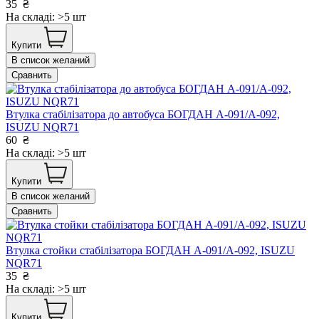
35
₴
На складі: >5 шт
Купити
В список желаний
Сравнить
Втулка стабілізатора до автобуса БОГДАН А-091/А-092,
ISUZU NQR71
60
₴
На складі: >5 шт
Купити
В список желаний
Сравнить
Втулка стойки стабілізатора БОГДАН А-091/А-092, ISUZU
NQR71
35
₴
На складі: >5 шт
Купити