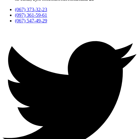
(067) 373-32-23
(097) 361-59-61
(067) 547-49-29