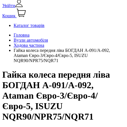
Увійти
Кошик
Каталог товарів
Головна
Вузли автомобіля
Ходова частина
Гайка колеса передня ліва БОГДАН А-091/А-092,
Ataman Євро-3/Євро-4/Євро-5, ISUZU
NQR90/NPR75/NQR71
Гайка колеса передня ліва
БОГДАН А-091/А-092,
Ataman Євро-3/Євро-4/
Євро-5, ISUZU
NQR90/NPR75/NQR71