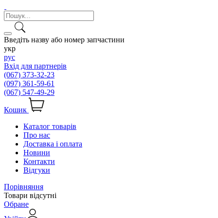
Введіть назву або номер запчастини
укр
рус
Вхід для партнерів
(067) 373-32-23
(097) 361-59-61
(067) 547-49-29
Кошик
Каталог товарів
Про нас
Доставка і оплата
Новини
Контакти
Відгуки
Порівняння
Товари відсутні
Обране