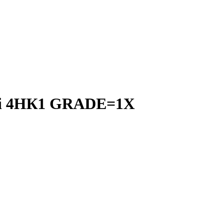
орі 4HК1 GRADE=1X