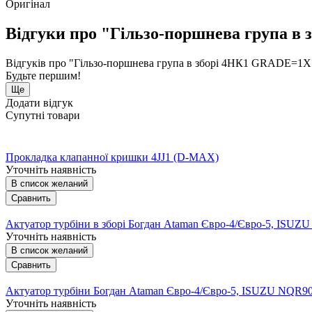
Оригінал
Відгуки про "Гільзо-поршнева група в
Відгуків про "Гільзо-поршнева група в зборі 4HК1 GRADE=1X 
Будьте першим!
Ще
Додати відгук
Супутні товари
Прокладка клапанної кришки 4JJ1 (D-MAX)
Уточніть наявність
В список желаний
Сравнить
Актуатор турбіни в зборі Богдан Ataman Євро-4/Євро-5, ISU
Уточніть наявність
В список желаний
Сравнить
Актуатор турбіни Богдан Ataman Євро-4/Євро-5, ISUZU NQR9
Уточніть наявність