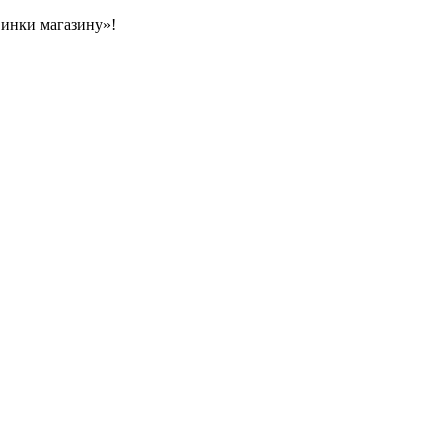
овинки магазину»!