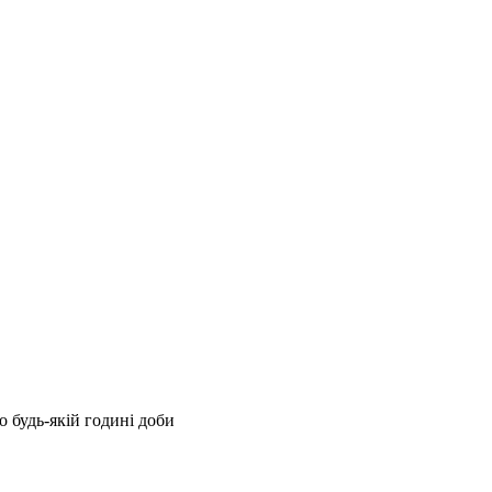
 будь-якій годині доби