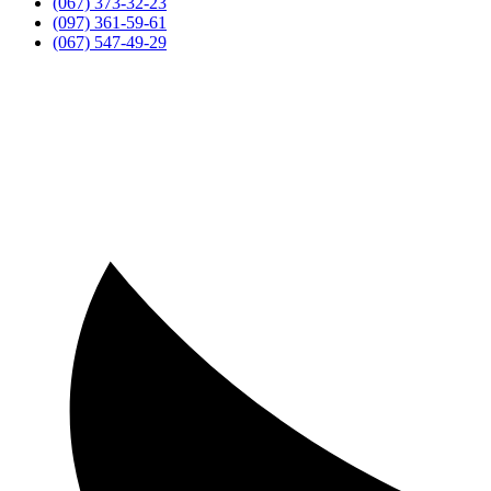
(067) 373-32-23
(097) 361-59-61
(067) 547-49-29