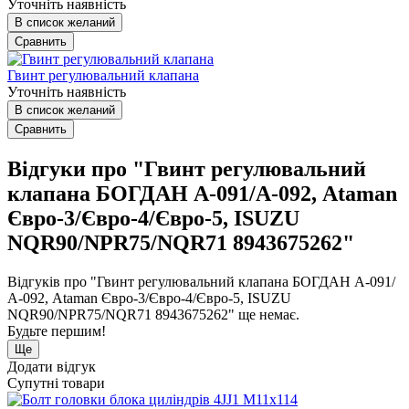
Уточніть наявність
В список желаний
Сравнить
Гвинт регулювальний клапана
Уточніть наявність
В список желаний
Сравнить
Відгуки про "Гвинт регулювальний
клапана БОГДАН А-091/А-092, Ataman
Євро-3/Євро-4/Євро-5, ISUZU
NQR90/NPR75/NQR71 8943675262"
Відгуків про "Гвинт регулювальний клапана БОГДАН А-091/
А-092, Ataman Євро-3/Євро-4/Євро-5, ISUZU
NQR90/NPR75/NQR71 8943675262" ще немає.
Будьте першим!
Ще
Додати відгук
Супутні товари