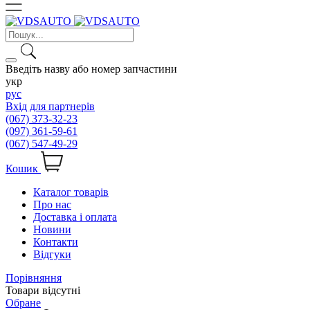
Введіть назву або номер запчастини
укр
рус
Вхід для партнерів
(067) 373-32-23
(097) 361-59-61
(067) 547-49-29
Кошик
Каталог товарів
Про нас
Доставка і оплата
Новини
Контакти
Відгуки
Порівняння
Товари відсутні
Обране