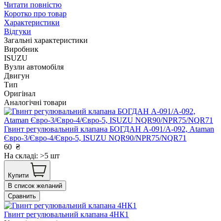
Читати повністю
Коротко про товар
Характеристики
Відгуки
Загальні характеристики
Виробник
ISUZU
Вузли автомобіля
Двигун
Тип
Оригінал
Аналогічні товари
Гвинт регулювальний клапана БОГДАН А-091/А-092, Ataman
Євро-3/Євро-4/Євро-5, ISUZU NQR90/NPR75/NQR71
60
₴
На складі: >5 шт
Купити
В список желаний
Сравнить
Гвинт регулювальний клапана 4НК1