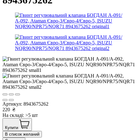
Артикул:
8943675262
220
₴
На складі: >5 шт
Купити
В список желаний