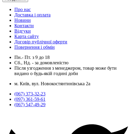
Про нас
Доставка і оплата
Новини
Контакти
Відгуки
Карта сайту
Договір публічної оферти
Повернення і обмін
Пн.- Пт.
з
9
до
18
Сб., Нд. -
за домовленістю
Після узгодження з менеджером, товар може бути
видано о будь-якій годині доби
м. Київ, вул. Новокостянтинівська 2а
(067) 373-32-23
(097) 361-59-61
(067) 547-49-29