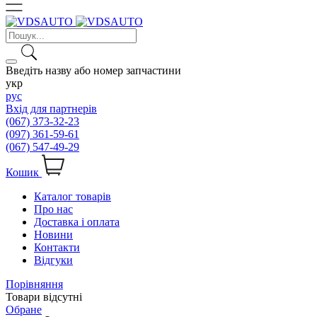
Введіть назву або номер запчастини
укр
рус
Вхід для партнерів
(067) 373-32-23
(097) 361-59-61
(067) 547-49-29
Кошик
Каталог товарів
Про нас
Доставка і оплата
Новини
Контакти
Відгуки
Порівняння
Товари відсутні
Обране