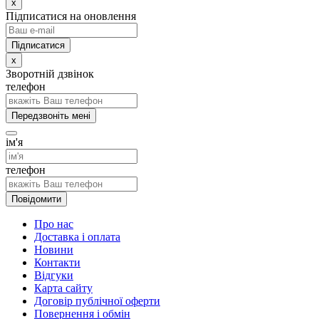
x
Підписатися на оновлення
x
Зворотній дзвінок
телефон
Передзвоніть мені
ім'я
телефон
Повідомити
Про нас
Доставка і оплата
Новини
Контакти
Відгуки
Карта сайту
Договір публічної оферти
Повернення і обмін