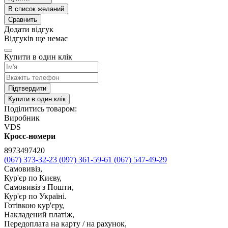
В список желаний
Сравнить
Додати відгук
Відгуків ще немає
Купити в один клік
Підтвердити
Купити в один клік
Поділитись товаром:
Виробник
VDS
Кросс-номери
8973497420
(067) 373-32-23
(097) 361-59-61
(067) 547-49-29
Самовивіз,
Кур'єр по Києву,
Самовивіз з Пошти,
Кур'єр по Україні.
Готівкою кур'єру,
Накладений платіж,
Передоплата на карту / на рахунок,