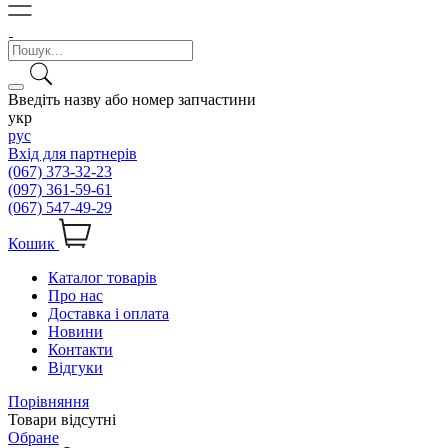
Введіть назву або номер запчастини
укр
рус
Вхід для партнерів
(067) 373-32-23
(097) 361-59-61
(067) 547-49-29
Кошик
Каталог товарів
Про нас
Доставка і оплата
Новини
Контакти
Відгуки
Порівняння
Товари відсутні
Обране