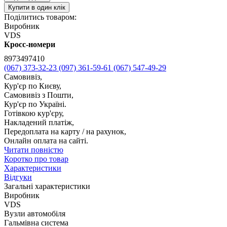
Купити в один клік
Поділитись товаром:
Виробник
VDS
Кросс-номери
8973497410
(067) 373-32-23
(097) 361-59-61
(067) 547-49-29
Самовивіз,
Кур'єр по Києву,
Самовивіз з Пошти,
Кур'єр по Україні.
Готівкою кур'єру,
Накладений платіж,
Передоплата на карту / на рахунок,
Онлайн оплата на сайті.
Читати повністю
Коротко про товар
Характеристики
Відгуки
Загальні характеристики
Виробник
VDS
Вузли автомобіля
Гальмівна система