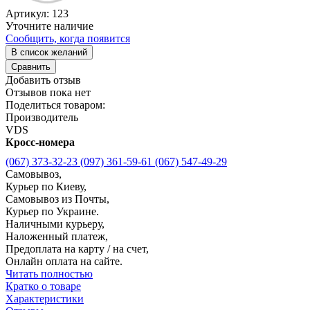
Артикул:
123
Уточните наличие
Сообщить, когда появится
В список желаний
Сравнить
Добавить отзыв
Отзывов пока нет
Поделиться товаром:
Производитель
VDS
Кросс-номера
(067) 373-32-23
(097) 361-59-61
(067) 547-49-29
Самовывоз,
Курьер по Киеву,
Самовывоз из Почты,
Курьер по Украине.
Наличными курьеру,
Наложенный платеж,
Предоплата на карту / на счет,
Онлайн оплата на сайте.
Читать полностью
Кратко о товаре
Характеристики