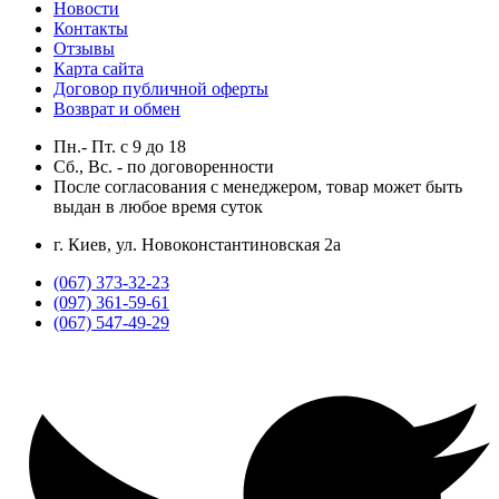
Новости
Контакты
Отзывы
Карта сайта
Договор публичной оферты
Возврат и обмен
Пн.- Пт.
с
9
до
18
Сб., Вс. -
по договоренности
После согласования с менеджером, товар может быть
выдан в любое время суток
г. Киев, ул. Новоконстантиновская 2а
(067) 373-32-23
(097) 361-59-61
(067) 547-49-29