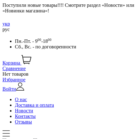
Поступили новые товары!!!! Смотрите раздел «Новости» или
«Новинки магазина»!
укр
рус
00
00
Пн.-Пт. - 9
-18
Сб., Вс. -
по договоренности
Корзина
Сравнение
Нет товаров
Избранное
Войти
О нас
Доставка и оплата
Новости
Контакты
Отзывы