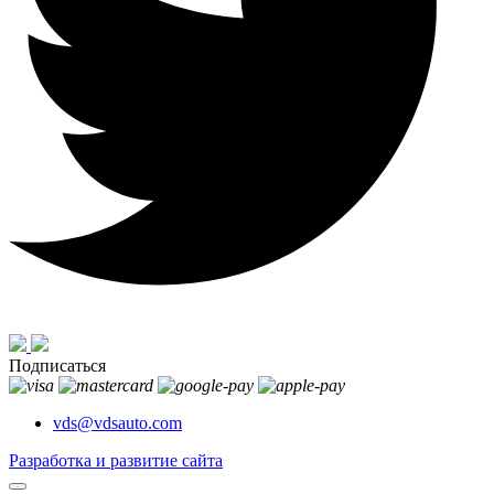
Подписаться
vds@vdsauto.com
Разработка и развитие сайта