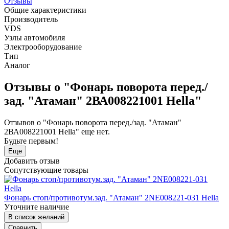
Отзывы
Общие характеристики
Производитель
VDS
Узлы автомобиля
Электрооборудование
Тип
Аналог
Отзывы о "Фонарь поворота перед./
зад. "Атаман" 2ВА008221001 Hella"
Отзывов о "Фонарь поворота перед./зад. "Атаман"
2ВА008221001 Hella" еще нет.
Будьте первым!
Еще
Добавить отзыв
Сопутствующие товары
Фонарь стоп/противотум.зад. "Атаман" 2NE008221-031 Hella
Уточните наличие
В список желаний
Сравнить