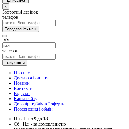
x
Зворотній дзвінок
телефон
Передзвоніть мені
ім'я
телефон
Повідомити
Про нас
Доставка і оплата
Новини
Контакти
Відгуки
Карта сайту
Договір публічної оферти
Повернення і обмін
Пн.- Пт.
з
9
до
18
Сб., Нд. -
за домовленістю