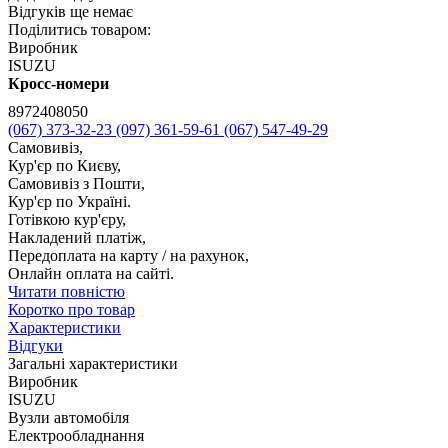
Відгуків ще немає
Поділитись товаром:
Виробник
ISUZU
Кросс-номери
8972408050
(067) 373-32-23
(097) 361-59-61
(067) 547-49-29
Самовивіз,
Кур'єр по Києву,
Самовивіз з Пошти,
Кур'єр по Україні.
Готівкою кур'єру,
Накладений платіж,
Передоплата на карту / на рахунок,
Онлайн оплата на сайті.
Читати повністю
Коротко про товар
Характеристики
Відгуки
Загальні характеристики
Виробник
ISUZU
Вузли автомобіля
Електрообладнання