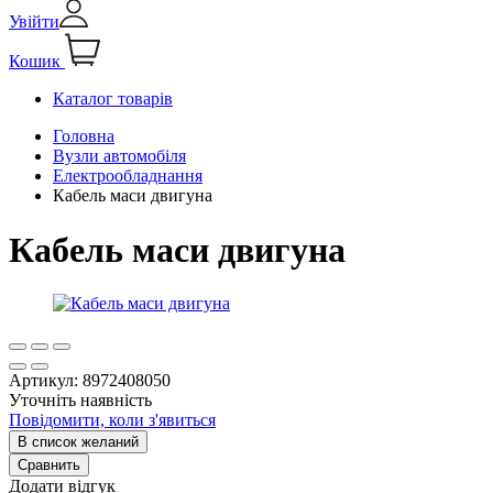
Увійти
Кошик
Каталог товарів
Головна
Вузли автомобіля
Електрообладнання
Кабель маси двигуна
Кабель маси двигуна
Артикул:
8972408050
Уточніть наявність
Повідомити, коли з'явиться
В список желаний
Сравнить
Додати відгук