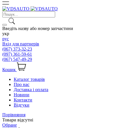
Введіть назву або номер запчастини
укр
рус
Вхід для партнерів
(067) 373-32-23
(097) 361-59-61
(067) 547-49-29
Кошик
Каталог товарів
Про нас
Доставка і оплата
Новини
Контакти
Відгуки
Порівняння
Товари відсутні
Обране