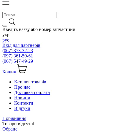
Введіть назву або номер запчастини
укр
рус
Вхід для партнерів
(067) 373-32-23
(097) 361-59-61
(067) 547-49-29
Кошик
Каталог товарів
Про нас
Доставка і оплата
Новини
Контакти
Відгуки
Порівняння
Товари відсутні
Обране