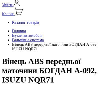
Увійти
Кошик
Каталог товарів
Головна
Вузли автомобіля
Гальмівна система
Вінець ABS передньої маточини БОГДАН А-092,
ISUZU NQR71
Вінець ABS передньої
маточини БОГДАН А-092,
ISUZU NQR71