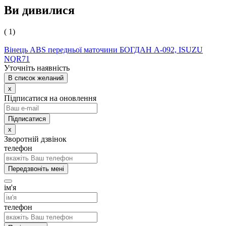
Ви дивилися
( 1)
Вінець ABS передньої маточини БОГДАН А-092, ISUZU
NQR71
Уточніть наявність
В список желаний
x
Підписатися на оновлення
x
Зворотній дзвінок
телефон
Передзвоніть мені
ім'я
телефон