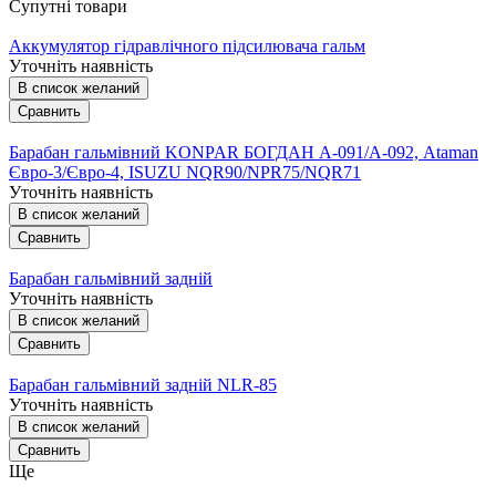
Супутні товари
Аккумулятор гідравлічного підсилювача гальм
Уточніть наявність
В список желаний
Сравнить
Барабан гальмівний KONPAR БОГДАН А-091/А-092, Ataman
Євро-3/Євро-4, ISUZU NQR90/NPR75/NQR71
Уточніть наявність
В список желаний
Сравнить
Барабан гальмівний задній
Уточніть наявність
В список желаний
Сравнить
Барабан гальмівний задній NLR-85
Уточніть наявність
В список желаний
Сравнить
Ще