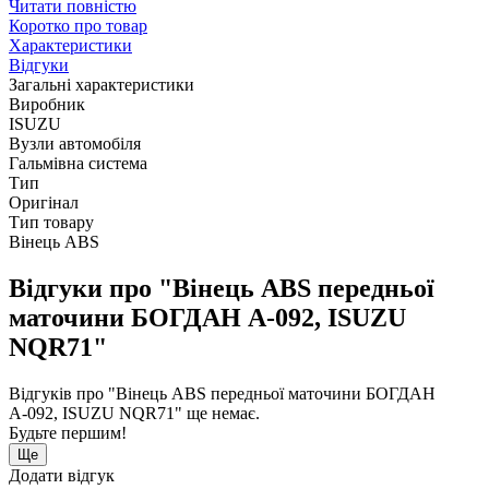
Читати повністю
Коротко про товар
Характеристики
Відгуки
Загальні характеристики
Виробник
ISUZU
Вузли автомобіля
Гальмівна система
Тип
Оригінал
Тип товару
Вінець ABS
Відгуки про "Вінець ABS передньої
маточини БОГДАН А-092, ISUZU
NQR71"
Відгуків про "Вінець ABS передньої маточини БОГДАН
А-092, ISUZU NQR71" ще немає.
Будьте першим!
Ще
Додати відгук