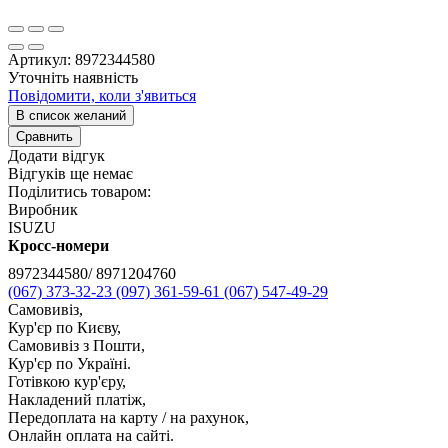
Артикул:
8972344580
Уточніть наявність
Повідомити, коли з'явиться
В список желаний
Сравнить
Додати відгук
Відгуків ще немає
Поділитись товаром:
Виробник
ISUZU
Кросс-номери
8972344580/ 8971204760
(067) 373-32-23
(097) 361-59-61
(067) 547-49-29
Самовивіз,
Кур'єр по Києву,
Самовивіз з Пошти,
Кур'єр по Україні.
Готівкою кур'єру,
Накладений платіж,
Передоплата на карту / на рахунок,
Онлайн оплата на сайті.