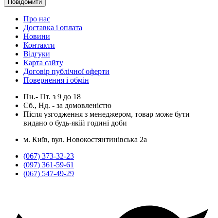
Повідомити
Про нас
Доставка і оплата
Новини
Контакти
Відгуки
Карта сайту
Договір публічної оферти
Повернення і обмін
Пн.- Пт.
з
9
до
18
Сб., Нд. -
за домовленістю
Після узгодження з менеджером, товар може бути
видано о будь-якій годині доби
м. Київ, вул. Новокостянтинівська 2а
(067) 373-32-23
(097) 361-59-61
(067) 547-49-29