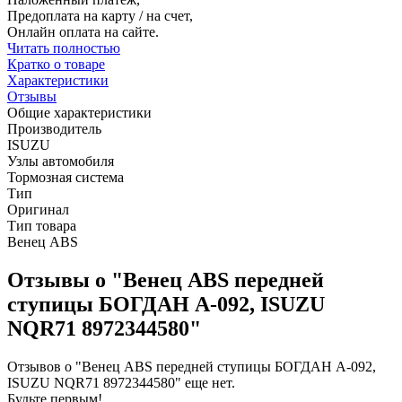
Предоплата на карту / на счет,
Онлайн оплата на сайте.
Читать полностью
Кратко о товаре
Характеристики
Отзывы
Общие характеристики
Производитель
ISUZU
Узлы автомобиля
Тормозная система
Тип
Оригинал
Тип товара
Венец ABS
Отзывы о "Венец ABS передней
ступицы БОГДАН А-092, ISUZU
NQR71 8972344580"
Отзывов о "Венец ABS передней ступицы БОГДАН А-092,
ISUZU NQR71 8972344580" еще нет.
Будьте первым!