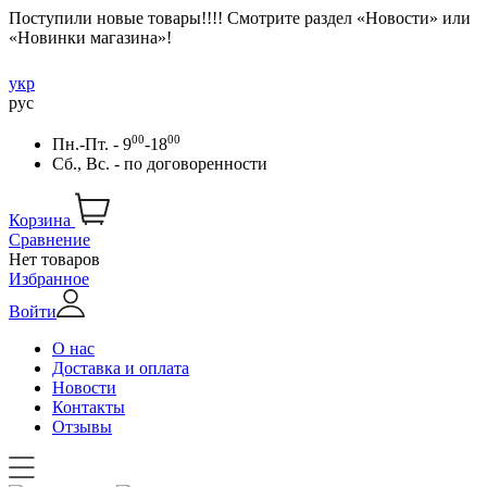
Поступили новые товары!!!! Смотрите раздел «Новости» или
«Новинки магазина»!
укр
рус
00
00
Пн.-Пт. - 9
-18
Сб., Вс. -
по договоренности
Корзина
Сравнение
Нет товаров
Избранное
Войти
О нас
Доставка и оплата
Новости
Контакты
Отзывы