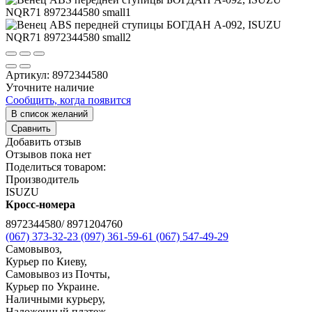
Артикул:
8972344580
Уточните наличие
Сообщить, когда появится
В список желаний
Сравнить
Добавить отзыв
Отзывов пока нет
Поделиться товаром:
Производитель
ISUZU
Кросс-номера
8972344580/ 8971204760
(067) 373-32-23
(097) 361-59-61
(067) 547-49-29
Самовывоз,
Курьер по Киеву,
Самовывоз из Почты,
Курьер по Украине.
Наличными курьеру,
Наложенный платеж,