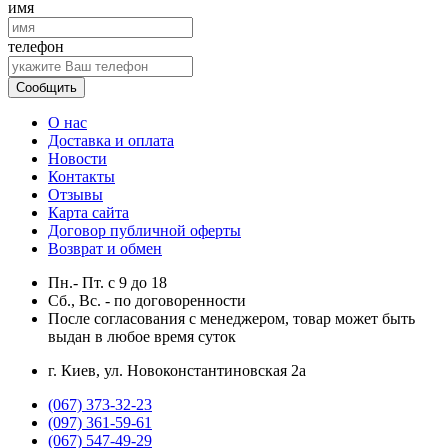
имя
телефон
Сообщить
О нас
Доставка и оплата
Новости
Контакты
Отзывы
Карта сайта
Договор публичной оферты
Возврат и обмен
Пн.- Пт.
с
9
до
18
Сб., Вс. -
по договоренности
После согласования с менеджером, товар может быть
выдан в любое время суток
г. Киев, ул. Новоконстантиновская 2а
(067) 373-32-23
(097) 361-59-61
(067) 547-49-29