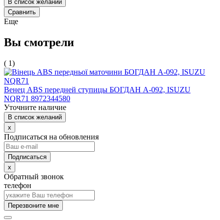
В список желаний
Сравнить
Еще
Вы смотрели
( 1)
Венец ABS передней ступицы БОГДАН А-092, ISUZU
NQR71 8972344580
Уточните наличие
В список желаний
x
Подписаться на обновления
x
Обратный звонок
телефон
Перезвоните мне