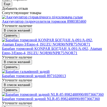
Еще
Добавить отзыв
Сопутствующие товары
Аккумулятор гидроуселителя тормозов 8980383460
Уточните наличие
В список желаний
Сравнить
Барабан тормозной KONPAR БОГДАН А-091/А-092, Ataman
Евро-3/Евро-4, ISUZU NQR90/NPR75/NQR71
Уточните наличие
В список желаний
Сравнить
Барабан тормозной задний 8971020013
Уточните наличие
В список желаний
Сравнить
Барабан тормозной задний NLR-85 8982488990/8973667360
Уточните наличие