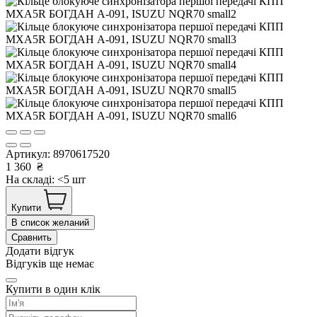
Артикул:
8970617520
1 360
₴
На складі: <5 шт
Купити
В список желаний
Сравнить
Додати відгук
Відгуків ще немає
Купити в один клік