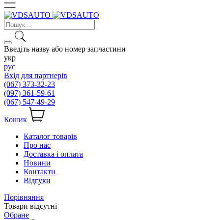
Введіть назву або номер запчастини
укр
рус
Вхід для партнерів
(067) 373-32-23
(097) 361-59-61
(067) 547-49-29
Кошик
Каталог товарів
Про нас
Доставка і оплата
Новини
Контакти
Відгуки
Порівняння
Товари відсутні
Обране