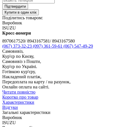
Підтвердити
Купити в один клік
Поділитись товаром:
Виробник
ISUZU
Кросс-номери
8970617520/ 8943167581/ 8943167580
(067) 373-32-23
(097) 361-59-61
(067) 547-49-29
Самовивіз,
Кур'єр по Києву,
Самовивіз з Пошти,
Кур'єр по Україні.
Готівкою кур'єру,
Накладений платіж,
Передоплата на карту / на рахунок,
Онлайн оплата на сайті.
Читати повністю
Коротко про товар
Характеристики
Відгуки
Загальні характеристики
Виробник
ISUZU