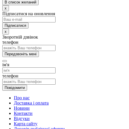
В список желаний
x
Підписатися на оновлення
x
Зворотній дзвінок
телефон
Передзвоніть мені
ім'я
телефон
Повідомити
Про нас
Доставка і оплата
Новини
Контакти
Відгуки
Карта сайту
Договір публічної оферти