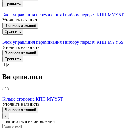
Сравнить
Блок управління перемикання і вибору передач КПП MYY5T
Уточніть наявність
В список желаний
Сравнить
Блок управління перемикання і вибору передач КПП MYY6S
Уточніть наявність
В список желаний
Сравнить
Ще
Ви дивилися
( 1)
Кільце стопорне КПП MYY5T
Уточніть наявність
В список желаний
x
Підписатися на оновлення