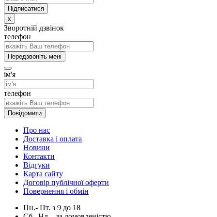
x
Зворотній дзвінок
телефон
Передзвоніть мені
ім'я
телефон
Повідомити
Про нас
Доставка і оплата
Новини
Контакти
Відгуки
Карта сайту
Договір публічної оферти
Повернення і обмін
Пн.- Пт.
з
9
до
18
Сб., Нд. -
за домовленістю