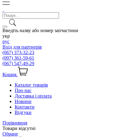
Введіть назву або номер запчастини
укр
рус
Вхід для партнерів
(067) 373-32-23
(097) 361-59-61
(067) 547-49-29
Кошик
Каталог товарів
Про нас
Доставка і оплата
Новини
Контакти
Відгуки
Порівняння
Товари відсутні
Обране