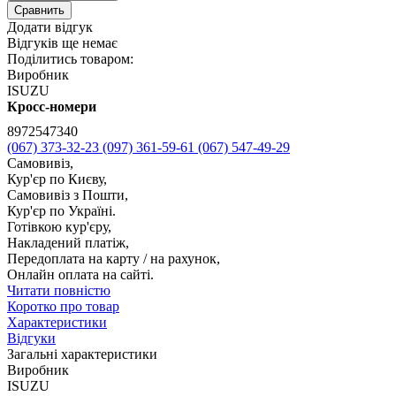
Сравнить
Додати відгук
Відгуків ще немає
Поділитись товаром:
Виробник
ISUZU
Кросс-номери
8972547340
(067) 373-32-23
(097) 361-59-61
(067) 547-49-29
Самовивіз,
Кур'єр по Києву,
Самовивіз з Пошти,
Кур'єр по Україні.
Готівкою кур'єру,
Накладений платіж,
Передоплата на карту / на рахунок,
Онлайн оплата на сайті.
Читати повністю
Коротко про товар
Характеристики
Відгуки
Загальні характеристики
Виробник
ISUZU