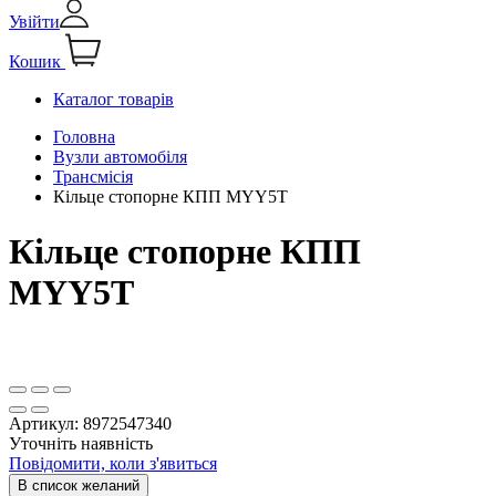
Увійти
Кошик
Каталог товарів
Головна
Вузли автомобіля
Трансмісія
Кільце стопорне КПП MYY5T
Кільце стопорне КПП
MYY5T
Артикул:
8972547340
Уточніть наявність
Повідомити, коли з'явиться
В список желаний