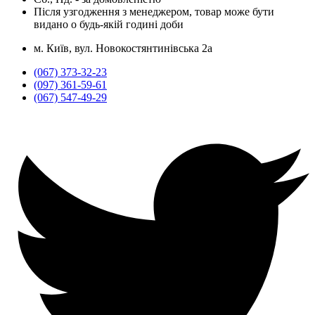
Після узгодження з менеджером, товар може бути
видано о будь-якій годині доби
м. Київ, вул. Новокостянтинівська 2а
(067) 373-32-23
(097) 361-59-61
(067) 547-49-29