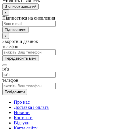
Уточніть наявність
В список желаний
x
Підписатися на оновлення
x
Зворотній дзвінок
телефон
Передзвоніть мені
ім'я
телефон
Повідомити
Про нас
Доставка і оплата
Новини
Контакти
Відгуки
Карта сайту