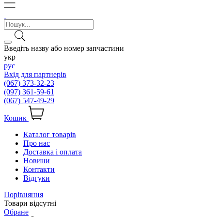
Введіть назву або номер запчастини
укр
рус
Вхід для партнерів
(067) 373-32-23
(097) 361-59-61
(067) 547-49-29
Кошик
Каталог товарів
Про нас
Доставка і оплата
Новини
Контакти
Відгуки
Порівняння
Товари відсутні
Обране