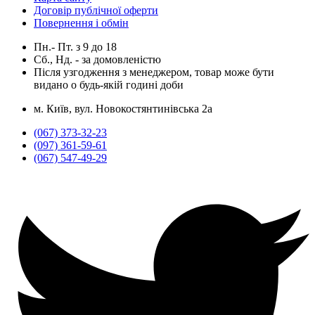
Договір публічної оферти
Повернення і обмін
Пн.- Пт.
з
9
до
18
Сб., Нд. -
за домовленістю
Після узгодження з менеджером, товар може бути
видано о будь-якій годині доби
м. Київ, вул. Новокостянтинівська 2а
(067) 373-32-23
(097) 361-59-61
(067) 547-49-29