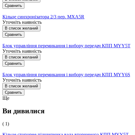
Сравнить
Кільце синхронізатора 2/3 пер. MXA5R
Уточніть наявність
В список желаний
Сравнить
Блок управління перемикання і вибору передач КПП MYY5T
Уточніть наявність
В список желаний
Сравнить
Блок управління перемикання і вибору передач КПП MYY6S
Уточніть наявність
В список желаний
Сравнить
Ще
Ви дивилися
( 1)
Кільце стопорне підшипника вала вторинного КПП MYY5T