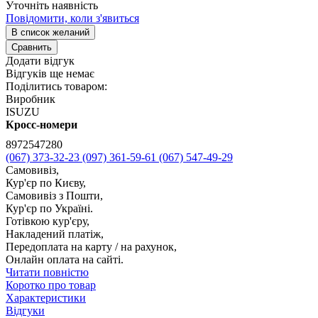
Уточніть наявність
Повідомити, коли з'явиться
В список желаний
Сравнить
Додати відгук
Відгуків ще немає
Поділитись товаром:
Виробник
ISUZU
Кросс-номери
8972547280
(067) 373-32-23
(097) 361-59-61
(067) 547-49-29
Самовивіз,
Кур'єр по Києву,
Самовивіз з Пошти,
Кур'єр по Україні.
Готівкою кур'єру,
Накладений платіж,
Передоплата на карту / на рахунок,
Онлайн оплата на сайті.
Читати повністю
Коротко про товар
Характеристики
Відгуки