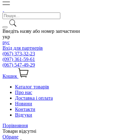
Введіть назву або номер запчастини
укр
рус
Вхід для партнерів
(067) 373-32-23
(097) 361-59-61
(067) 547-49-29
Кошик
Каталог товарів
Про нас
Доставка і оплата
Новини
Контакти
Відгуки
Порівняння
Товари відсутні
Обране