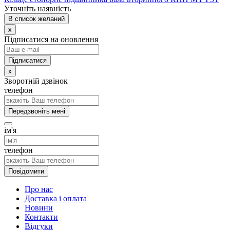
Уточніть наявність
В список желаний
x
Підписатися на оновлення
x
Зворотній дзвінок
телефон
Передзвоніть мені
ім'я
телефон
Повідомити
Про нас
Доставка і оплата
Новини
Контакти
Відгуки