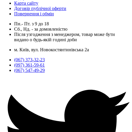
Карта сайту
Договір публічної оферти
Повернення і обмін
Пн.- Пт.
з
9
до
18
Сб., Нд. -
за домовленістю
Після узгодження з менеджером, товар може бути
видано о будь-якій годині доби
м. Київ, вул. Новокостянтинівська 2а
(067) 373-32-23
(097) 361-59-61
(067) 547-49-29