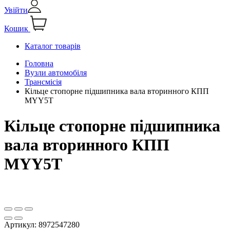
Увійти
Кошик
Каталог товарів
Головна
Вузли автомобіля
Трансмісія
Кільце стопорне підшипника вала вторинного КПП
MYY5T
Кільце стопорне підшипника
вала вторинного КПП
MYY5T
Артикул:
8972547280