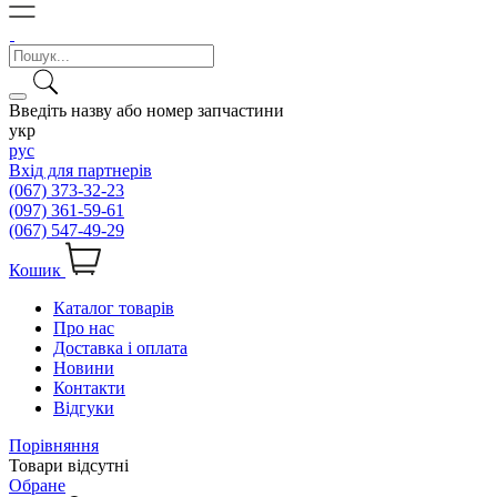
Введіть назву або номер запчастини
укр
рус
Вхід для партнерів
(067) 373-32-23
(097) 361-59-61
(067) 547-49-29
Кошик
Каталог товарів
Про нас
Доставка і оплата
Новини
Контакти
Відгуки
Порівняння
Товари відсутні
Обране