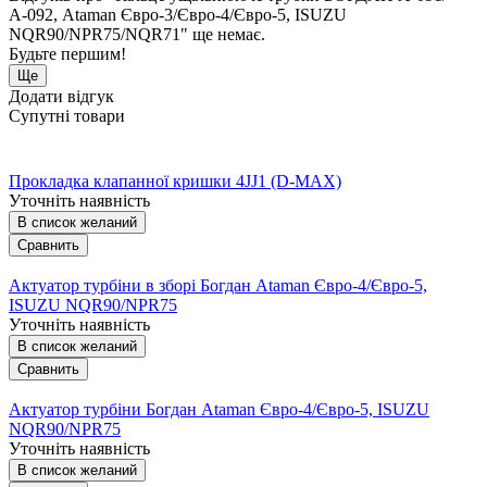
А-092, Ataman Євро-3/Євро-4/Євро-5, ISUZU
NQR90/NPR75/NQR71" ще немає.
Будьте першим!
Ще
Додати відгук
Супутні товари
Прокладка клапанної кришки 4JJ1 (D-MAX)
Уточніть наявність
В список желаний
Сравнить
Актуатор турбіни в зборі Богдан Ataman Євро-4/Євро-5,
ISUZU NQR90/NPR75
Уточніть наявність
В список желаний
Сравнить
Актуатор турбіни Богдан Ataman Євро-4/Євро-5, ISUZU
NQR90/NPR75
Уточніть наявність
В список желаний