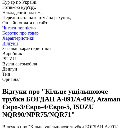
Кур'єр по Україні.
Готівкою кур'єру,
Накладений платіж,
Передоплата на карту / на рахунок,
Онлайн оплата на сайті.
Читати повністю
Коротко про товар
Характеристики
Відгуки
Загальні характеристики
Виробник
ISUZU
Вузли автомобіля
Двигун
Тип
Оригінал
Відгуки про "Кільце ущільнююче
трубки БОГДАН А-091/А-092, Ataman
Євро-3/Євро-4/Євро-5, ISUZU
NQR90/NPR75/NQR71"
Відгуків про "Кільце ущільнююче трубки БОГДАН А-091/