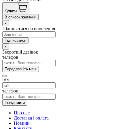
Купити
В список желаний
x
Підписатися на оновлення
x
Зворотній дзвінок
телефон
Передзвоніть мені
ім'я
телефон
Повідомити
Про нас
Доставка і оплата
Новини
Контакти