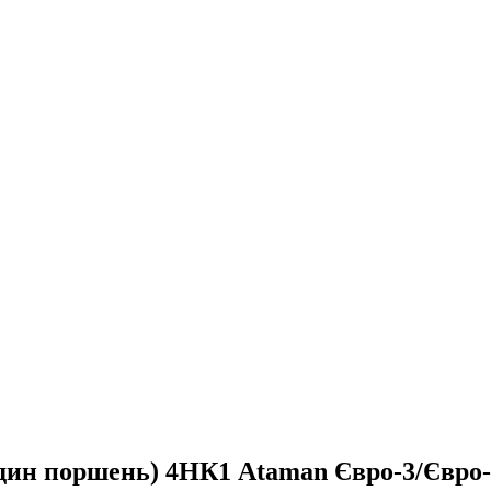
 один поршень) 4НК1 Ataman Євро-3/Євр