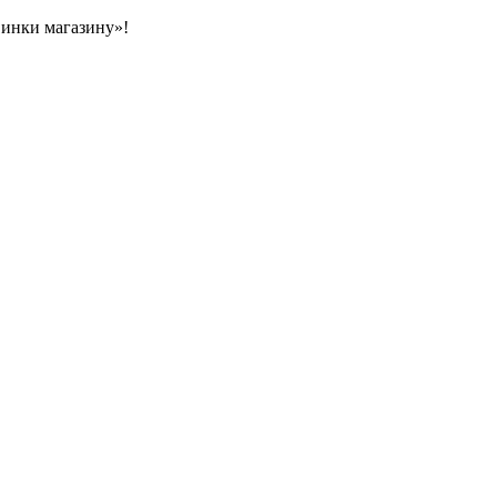
овинки магазину»!