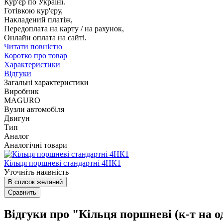
Кур'єр по Україні.
Готівкою кур'єру,
Накладений платіж,
Передоплата на карту / на рахунок,
Онлайн оплата на сайті.
Читати повністю
Коротко про товар
Характеристики
Відгуки
Загальні характеристики
Виробник
MAGURO
Вузли автомобіля
Двигун
Тип
Аналог
Аналогічні товари
Кільця поршневі стандартні 4HК1
Уточніть наявність
В список желаний
Сравнить
Відгуки про "Кільця поршневі (к-т на