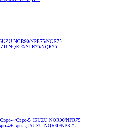
 ISUZU NQR90/NPR75/NQR75
Євро-4/Євро-5, ISUZU NQR90/NPR75