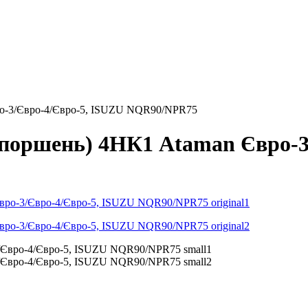
вро-3/Євро-4/Євро-5, ISUZU NQR90/NPR75
н поршень) 4НК1 Ataman Євро-3