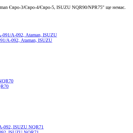
taman Євро-3/Євро-4/Євро-5, ISUZU NQR90/NPR75" ще немає.
1/А-092, Ataman, ISUZU
QR70
-092, ISUZU NQR71