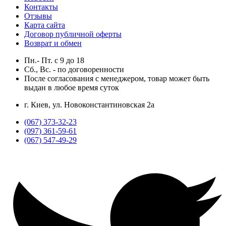
Контакты
Отзывы
Карта сайта
Договор публичной оферты
Возврат и обмен
Пн.- Пт.
с
9
до
18
Сб., Вс. -
по договоренности
После согласования с менеджером, товар может быть
выдан в любое время суток
г. Киев, ул. Новоконстантиновская 2а
(067) 373-32-23
(097) 361-59-61
(067) 547-49-29