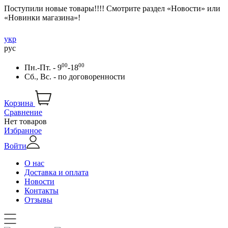
Поступили новые товары!!!! Смотрите раздел «Новости» или
«Новинки магазина»!
укр
рус
00
00
Пн.-Пт. - 9
-18
Сб., Вс. -
по договоренности
Корзина
Сравнение
Нет товаров
Избранное
Войти
О нас
Доставка и оплата
Новости
Контакты
Отзывы