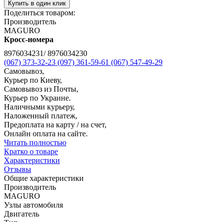
Купить в один клик
Поделиться товаром:
Производитель
MAGURO
Кросс-номера
8976034231/ 8976034230
(067) 373-32-23
(097) 361-59-61
(067) 547-49-29
Самовывоз,
Курьер по Киеву,
Самовывоз из Почты,
Курьер по Украине.
Наличными курьеру,
Наложенный платеж,
Предоплата на карту / на счет,
Онлайн оплата на сайте.
Читать полностью
Кратко о товаре
Характеристики
Отзывы
Общие характеристики
Производитель
MAGURO
Узлы автомобиля
Двигатель