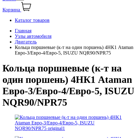
Корзина
Каталог товаров
Главная
Узлы автомобиля
Двигатель
Кольца поршневые (к-т на один поршень) 4НК1 Ataman
Евро-3/Евро-4/Евро-5, ISUZU NQR90/NPR75
Кольца поршневые (к-т на
один поршень) 4НК1 Ataman
Евро-3/Евро-4/Евро-5, ISUZU
NQR90/NPR75