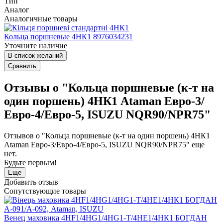
Тип
Аналог
Аналогичные товары
Кольца поршневые 4HК1 8976034231
Уточните наличие
В список желаний
Сравнить
Отзывы о "Кольца поршневые (к-т на
один поршень) 4НК1 Ataman Евро-3/
Евро-4/Евро-5, ISUZU NQR90/NPR75"
Отзывов о "Кольца поршневые (к-т на один поршень) 4НК1
Ataman Евро-3/Евро-4/Евро-5, ISUZU NQR90/NPR75" еще
нет.
Будьте первым!
Еще
Добавить отзыв
Сопутствующие товары
Венец маховика 4HF1/4HG1/4HG1-T/4НЕ1/4НК1 БОГДАН