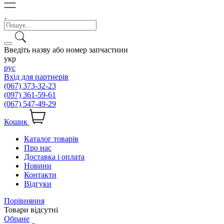
Введіть назву або номер запчастини
укр
рус
Вхід для партнерів
(067) 373-32-23
(097) 361-59-61
(067) 547-49-29
Кошик
Каталог товарів
Про нас
Доставка і оплата
Новини
Контакти
Відгуки
Порівняння
Товари відсутні
Обране