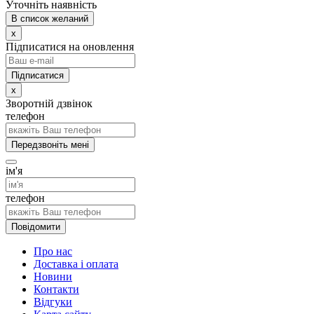
Уточніть наявність
В список желаний
x
Підписатися на оновлення
x
Зворотній дзвінок
телефон
Передзвоніть мені
ім'я
телефон
Повідомити
Про нас
Доставка і оплата
Новини
Контакти
Відгуки