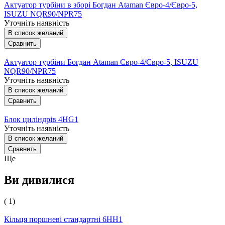
Актуатор турбіни в зборі Богдан Ataman Євро-4/Євро-5,
ISUZU NQR90/NPR75
Уточніть наявність
В список желаний
Сравнить
Актуатор турбіни Богдан Ataman Євро-4/Євро-5, ISUZU
NQR90/NPR75
Уточніть наявність
В список желаний
Сравнить
Блок циліндрів 4HG1
Уточніть наявність
В список желаний
Сравнить
Ще
Ви дивилися
( 1)
Кільця поршневі стандартні 6НН1