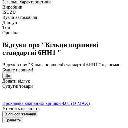
Загальні характеристики
Виробник
ISUZU
Вузли автомобіля
Двигун
Тип
Оригінал
Відгуки про "Кільця поршневі
стандартні 6НН1 "
Відгуків про "Кільця поршневі стандартні 6НН1 " ще немає.
Будьте першим!
Ще
Додати відгук
Супутні товари
Прокладка клапанної кришки 4JJ1 (D-MAX)
Уточніть наявність
В список желаний
Сравнить