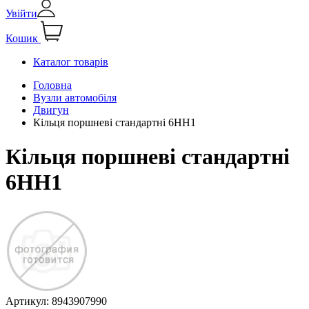
Увійти
Кошик
Каталог товарів
Головна
Вузли автомобіля
Двигун
Кільця поршневі стандартні 6НН1
Кільця поршневі стандартні
6НН1
Артикул:
8943907990