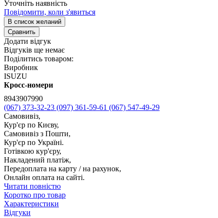
Уточніть наявність
Повідомити, коли з'явиться
В список желаний
Сравнить
Додати відгук
Відгуків ще немає
Поділитись товаром:
Виробник
ISUZU
Кросс-номери
8943907990
(067) 373-32-23
(097) 361-59-61
(067) 547-49-29
Самовивіз,
Кур'єр по Києву,
Самовивіз з Пошти,
Кур'єр по Україні.
Готівкою кур'єру,
Накладений платіж,
Передоплата на карту / на рахунок,
Онлайн оплата на сайті.
Читати повністю
Коротко про товар
Характеристики
Відгуки