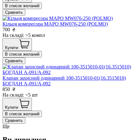
В список желаний
Сравнить
Кільця компресора МАРО MW076-250 (POLMO)
700
₴
На складі: >5 компл
Купити
В список желаний
Сравнить
Клапан захисний одинарний 100-3515010-01(16.3515010)
БОГДАН А-091/А-092
850
₴
На складі: <5 шт
Купити
В список желаний
Сравнить
Ще
Ви дивилися