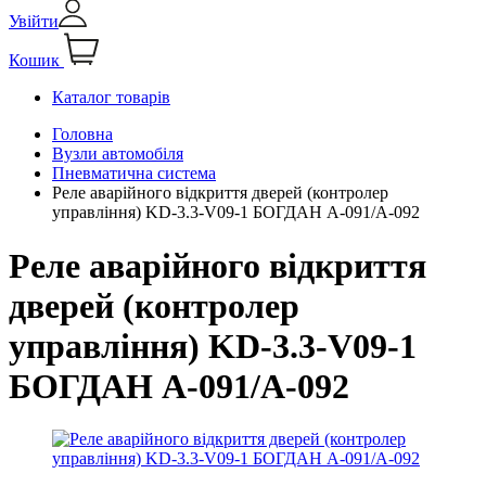
Увійти
Кошик
Каталог товарів
Головна
Вузли автомобіля
Пневматична система
Реле аварійного відкриття дверей (контролер
управління) KD-3.3-V09-1 БОГДАН А-091/А-092
Реле аварійного відкриття
дверей (контролер
управління) KD-3.3-V09-1
БОГДАН А-091/А-092