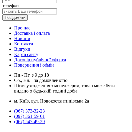
телефон
Повідомити
Про нас
Доставка і оплата
Новини
Контакти
Відгуки
Карта сайту
Договір публічної оферти
Повернення і обмін
Пн.- Пт.
з
9
до
18
Сб., Нд. -
за домовленістю
Після узгодження з менеджером, товар може бути
видано о будь-якій годині доби
м. Київ, вул. Новокостянтинівська 2а
(067) 373-32-23
(097) 361-59-61
(067) 547-49-29