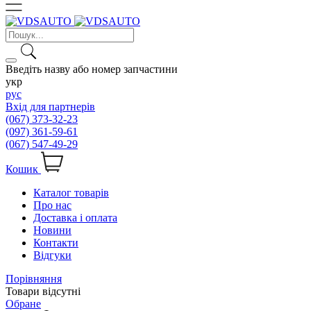
Введіть назву або номер запчастини
укр
рус
Вхід для партнерів
(067) 373-32-23
(097) 361-59-61
(067) 547-49-29
Кошик
Каталог товарів
Про нас
Доставка і оплата
Новини
Контакти
Відгуки
Порівняння
Товари відсутні
Обране