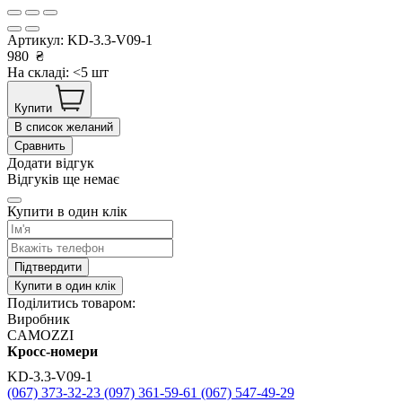
Артикул:
KD-3.3-V09-1
980
₴
На складі: <5 шт
Купити
В список желаний
Сравнить
Додати відгук
Відгуків ще немає
Купити в один клік
Підтвердити
Купити в один клік
Поділитись товаром:
Виробник
CAMOZZI
Кросс-номери
KD-3.3-V09-1
(067) 373-32-23
(097) 361-59-61
(067) 547-49-29