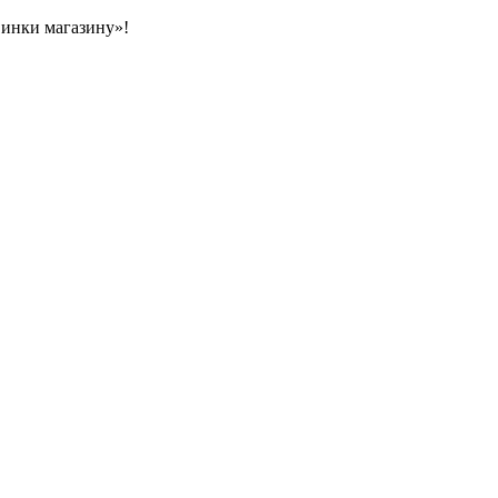
овинки магазину»!