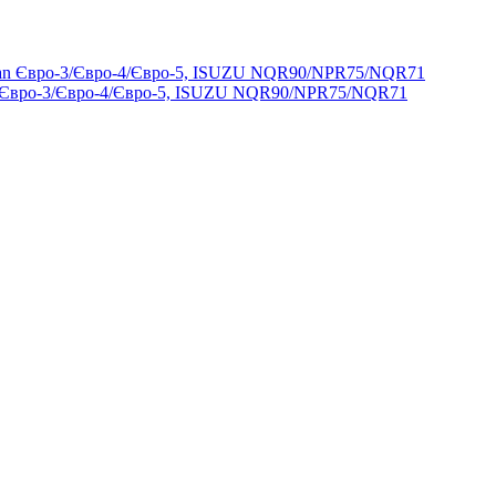
n Євро-3/Євро-4/Євро-5, ISUZU NQR90/NPR75/NQR71