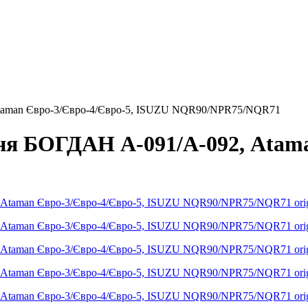
 Ataman Євро-3/Євро-4/Євро-5, ISUZU NQR90/NPR75/NQR71
ння БОГДАН А-091/А-092, Atama