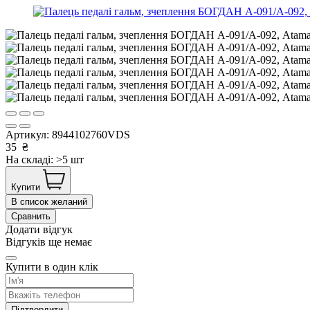
Артикул:
8944102760VDS
35
₴
На складі: >5 шт
Купити
В список желаний
Сравнить
Додати відгук
Відгуків ще немає
Купити в один клік
Підтвердити