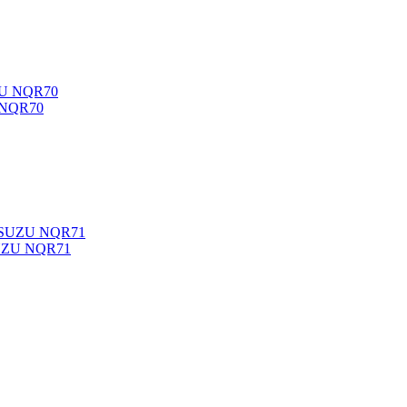
 NQR70
SUZU NQR71