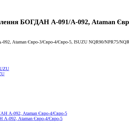
еплення БОГДАН А-091/А-092, Ataman Євр
/А-092, Ataman Євро-3/Євро-4/Євро-5, ISUZU NQR90/NPR75/NQR
UZU
 А-092, Ataman Євро-4/Євро-5