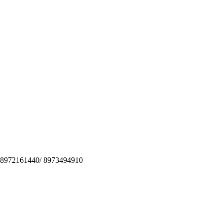
 8972161440/ 8973494910