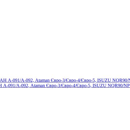
 А-091/А-092, Ataman Євро-3/Євро-4/Євро-5, ISUZU NQR90/