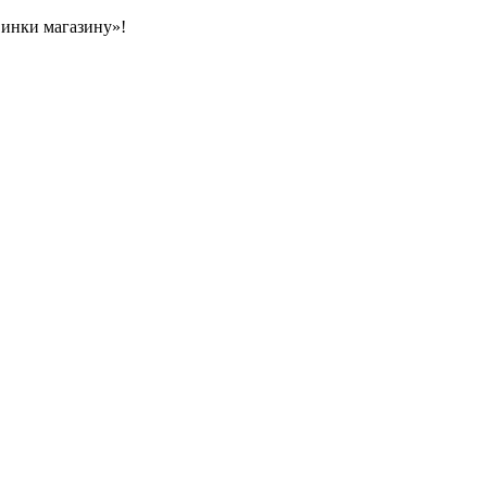
овинки магазину»!