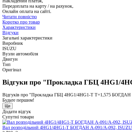
Накладений платіж,
Передоплата на карту / на рахунок,
Онлайн оплата на сайті.
Читати повністю
Коротко про товар
Характеристики
Відгуки
Загальні характеристики
Виробник
ISUZU
Вузли автомобіля
Двигун
Тип
Оригінал
Відгуки про "Прокладка ГБЦ 4HG1/4H
Відгуків про "Прокладка ГБЦ 4HG1/4HG1-T T=1,575 БОГДАН
Будьте першим!
Ще
Додати відгук
Супутні товари
Вал розподільний 4HG1/4HG1-T БОГДАН А-091/А-092, ISU