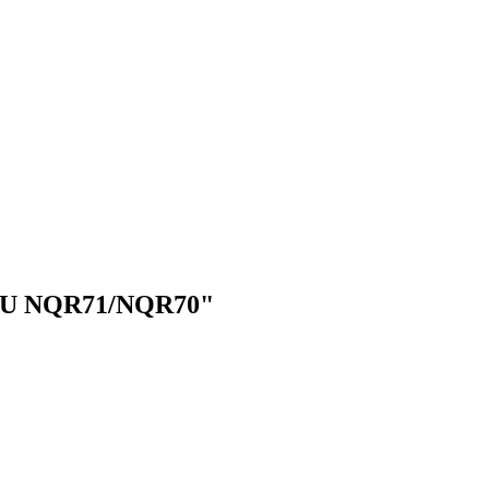
UZU NQR71/NQR70"