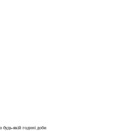
 будь-якій годині доби