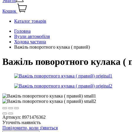
Увійти
Кошик
Каталог товарів
Головна
Вузли автомобіля
Ходова частина
Важіль поворотного кулака ( правий)
Важіль поворотного кулака ( 
Артикул:
8971476362
Уточніть наявність
Повідомити, коли з'явиться