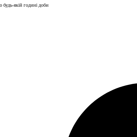
 будь-якій годині доби