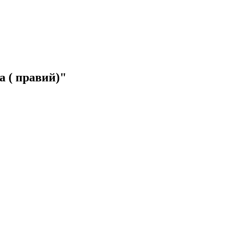
а ( правий)"