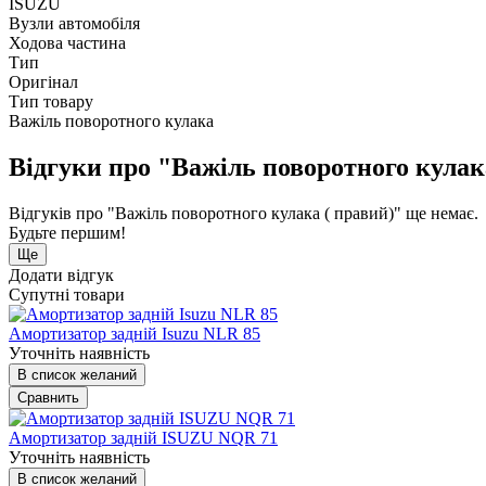
ISUZU
Вузли автомобіля
Ходова частина
Тип
Оригінал
Тип товару
Важіль поворотного кулака
Відгуки про "Важіль поворотного кулак
Відгуків про "Важіль поворотного кулака ( правий)" ще немає.
Будьте першим!
Ще
Додати відгук
Супутні товари
Амортизатор задній Isuzu NLR 85
Уточніть наявність
В список желаний
Сравнить
Амортизатор задній ISUZU NQR 71
Уточніть наявність
В список желаний