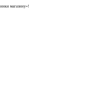
овинки магазину»!