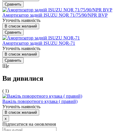
Сравнить
Амортизатор задній ISUZU NQR 71/75/90/NPR BVP
Уточніть наявність
В список желаний
Сравнить
Амортизатор задній ISUZU NQR-71
Уточніть наявність
В список желаний
Сравнить
Ще
Ви дивилися
( 1)
Важіль поворотного кулака ( правий)
Уточніть наявність
В список желаний
x
Підписатися на оновлення