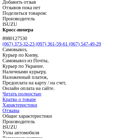
Добавить отзыв
Отзывов пока нет
Поделиться товаром:
Производитель
ISUZU
Кросс-номера
8980127530
(067) 373-32-23
(097) 361-59-61
(067) 547-49-29
Самовывоз,
Курьер по Киеву,
Самовывоз из Почты,
Курьер по Украине.
Наличными курьеру,
Наложенный платеж,
Предоплата на карту / на счет,
Онлайн оплата на сайте.
Читать полностью
Кратко о товаре
Характеристики
Отзывы
Общие характеристики
Производитель
ISUZU
Узлы автомобиля