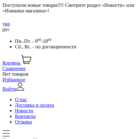
Поступили новые товары!!!! Смотрите раздел «Новости» или
«Новинки магазина»!
укр
рус
00
00
Пн.-Пт. - 9
-18
Сб., Вс. -
по договоренности
Корзина
Сравнение
Нет товаров
Избранное
Войти
О нас
Доставка и оплата
Новости
Контакты
Отзывы