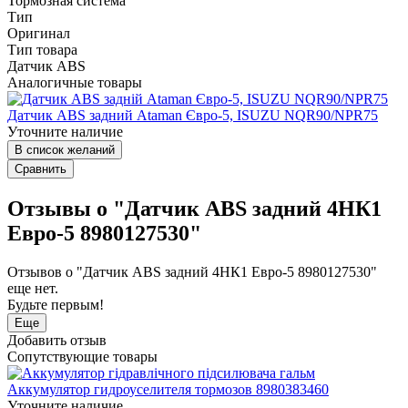
Тормозная система
Тип
Оригинал
Тип товара
Датчик ABS
Аналогичные товары
Датчик АBS задний Ataman Євро-5, ISUZU NQR90/NPR75
Уточните наличие
В список желаний
Сравнить
Отзывы о "Датчик ABS задний 4НК1
Евро-5 8980127530"
Отзывов о "Датчик ABS задний 4НК1 Евро-5 8980127530"
еще нет.
Будьте первым!
Еще
Добавить отзыв
Сопутствующие товары
Аккумулятор гидроуселителя тормозов 8980383460
Уточните наличие