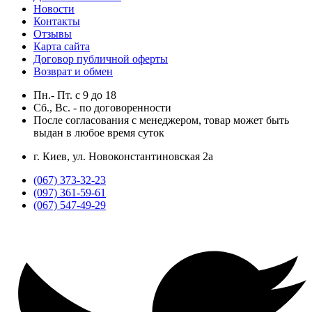
Новости
Контакты
Отзывы
Карта сайта
Договор публичной оферты
Возврат и обмен
Пн.- Пт.
с
9
до
18
Сб., Вс. -
по договоренности
После согласования с менеджером, товар может быть
выдан в любое время суток
г. Киев, ул. Новоконстантиновская 2а
(067) 373-32-23
(097) 361-59-61
(067) 547-49-29