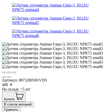
Артикул:
8973280581VDS
400
₴
На складі: <5 шт
Купити
В список желаний
Сравнить