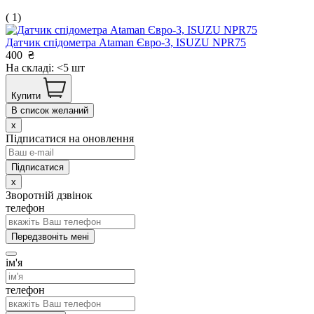
( 1)
Датчик спідометра Ataman Євро-3, ISUZU NPR75
400
₴
На складі: <5 шт
Купити
В список желаний
x
Підписатися на оновлення
x
Зворотній дзвінок
телефон
Передзвоніть мені
ім'я
телефон