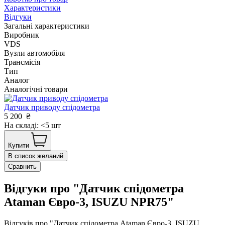
Характеристики
Відгуки
Загальні характеристики
Виробник
VDS
Вузли автомобіля
Трансмісія
Тип
Аналог
Аналогічні товари
Датчик приводу спідометра
5 200
₴
На складі: <5 шт
Купити
В список желаний
Сравнить
Відгуки про "Датчик спідометра
Ataman Євро-3, ISUZU NPR75"
Відгуків про "Датчик спідометра Ataman Євро-3, ISUZU