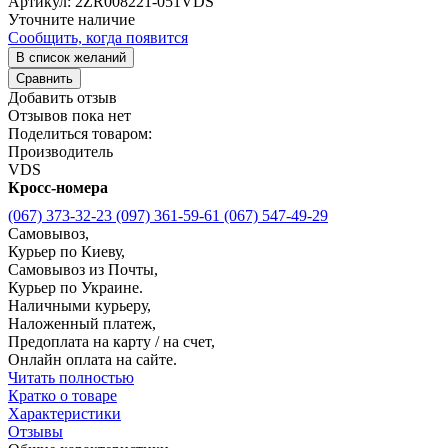
Артикул:
2ZR008221-051VDS
Уточните наличие
Сообщить, когда появится
В список желаний
Сравнить
Добавить отзыв
Отзывов пока нет
Поделиться товаром:
Производитель
VDS
Кросс-номера
(067) 373-32-23
(097) 361-59-61
(067) 547-49-29
Самовывоз,
Курьер по Киеву,
Самовывоз из Почты,
Курьер по Украине.
Наличными курьеру,
Наложенный платеж,
Предоплата на карту / на счет,
Онлайн оплата на сайте.
Читать полностью
Кратко о товаре
Характеристики
Отзывы