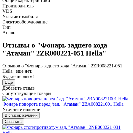
Общие характеристики
Производитель
VDS
Узлы автомобиля
Электрооборудование
Тип
Аналог
Отзывы о "Фонарь заднего хода
"Атаман" 2ZR008221-051 Hella"
Отзывов о "Фонарь заднего хода "Атаман" 2ZR008221-051
Hella" еще нет.
Будьте первым!
Еще
Добавить отзыв
Сопутствующие товары
Фонарь поворота перед./зад. "Атаман" 2ВА008221001 Hella
Уточните наличие
В список желаний
Сравнить