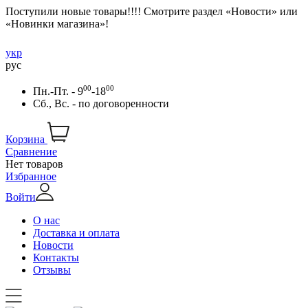
Поступили новые товары!!!! Смотрите раздел «Новости» или
«Новинки магазина»!
укр
рус
00
00
Пн.-Пт. - 9
-18
Сб., Вс. -
по договоренности
Корзина
Сравнение
Нет товаров
Избранное
Войти
О нас
Доставка и оплата
Новости
Контакты
Отзывы