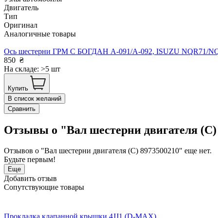
Двигатель
Тип
Оригинал
Аналогичные товары
Ось шестерни ГРМ С БОГДАН А-091/А-092, ISUZU NQR71/N
850
₴
На складе: >5 шт
Купить
В список желаний
Сравнить
Отзывы о "Вал шестерни двигателя (С)
Отзывов о "Вал шестерни двигателя (С) 8973500210" еще нет.
Будьте первым!
Еще
Добавить отзыв
Сопутствующие товары
Прокладка клапанной крышки 4JJ1 (D-MAX)