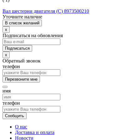
Вал шестерни двигателя (С) 8973500210
Уточните наличие
В список желаний
x
Подписаться на обновления
x
Обратный звонок
телефон
Перезвоните мне
имя
телефон
Сообщить
О нас
Доставка и оплата
Новости