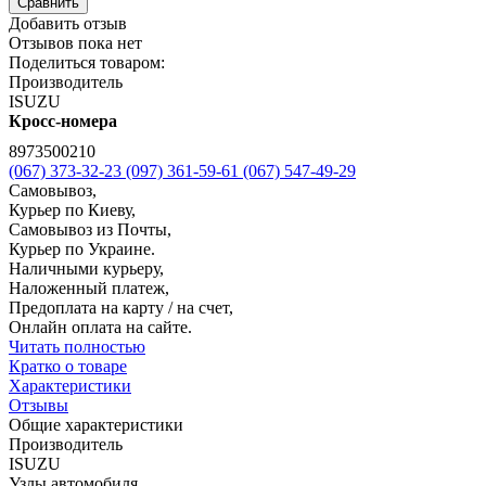
Сравнить
Добавить отзыв
Отзывов пока нет
Поделиться товаром:
Производитель
ISUZU
Кросс-номера
8973500210
(067) 373-32-23
(097) 361-59-61
(067) 547-49-29
Самовывоз,
Курьер по Киеву,
Самовывоз из Почты,
Курьер по Украине.
Наличными курьеру,
Наложенный платеж,
Предоплата на карту / на счет,
Онлайн оплата на сайте.
Читать полностью
Кратко о товаре
Характеристики
Отзывы
Общие характеристики
Производитель
ISUZU
Узлы автомобиля