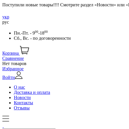
Поступили новые товары!!!! Смотрите раздел «Новости» или 
укр
рус
00
00
Пн.-Пт. - 9
-18
Сб., Вс. -
по договоренности
Корзина
Сравнение
Нет товаров
Избранное
Войти
О нас
Доставка и оплата
Новости
Контакты
Отзывы