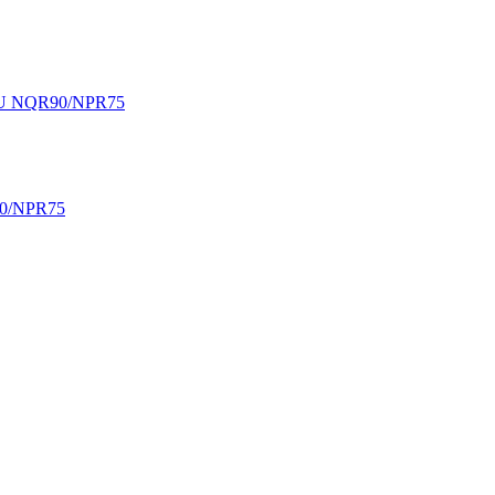
UZU NQR90/NPR75
90/NPR75