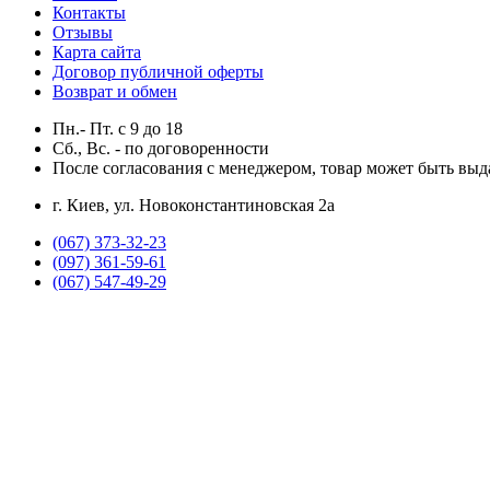
Контакты
Отзывы
Карта сайта
Договор публичной оферты
Возврат и обмен
Пн.- Пт.
с
9
до
18
Сб., Вс. -
по договоренности
После согласования с менеджером, товар может быть выд
г. Киев, ул. Новоконстантиновская 2а
(067) 373-32-23
(097) 361-59-61
(067) 547-49-29